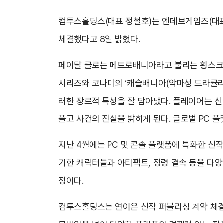
컴투스홀딩스(대표 정철호)는 엔데브게임즈(대표 김
체결했다고 8일 밝혔다.
페이탈 클로는 메트로배니아라고 불리는 횡스크롤
시리즈와 코나미의 ‘캐슬배니아(악마성 드라큘라)
러한 장르적 특성을 잘 담아냈다. 플레이어는 신
풀고 사건의 진실을 밝히게 된다. 글로벌 PC 
지난 4월에는 PC 및 콘솔 플랫폼에 특화한 신작
기한 캐릭터들과 아티팩트, 정령 결속 등을 다양
정이다.
컴투스홀딩스는 연이은 신작 퍼블리싱 계약 체결