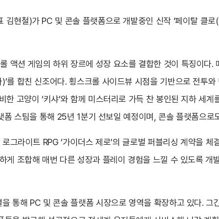
현철)가 PC 및 콘솔 플랫폼으로 개발중인 신작 ‘페이탈 클로(가제,
 액션 게임의 하위 장르에 성장 요소를 결합한 것이 특징이다.
’를 합친 신조어다. 횡스크롤 사이드뷰 시점을 기반으로 전투와 던
비한 고양이 ‘키샤’와 함께 미스터리로 가득 찬 봉인된 지하 세
플랫폼 스팀을 통해 25년 1분기 선보일 예정이며, 콘솔 플랫폼으로
 로그라이트 RPG ‘가이더스 제로’의 글로벌 퍼블리싱 계약을 체결
하게 조합해 매번 다른 성장과 플레이 경험을 느낄 수 있도록 개발
을 통해 PC 및 콘솔 플랫폼 시장으로 영역을 확장하고 있다. 