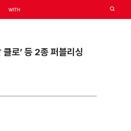
검색
WITH
 클로’ 등 2종 퍼블리싱