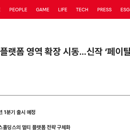
E
PEOPLE
GAME
LIFE
TECH
PRESS
ESG
 플랫폼 영역 확장 시동…신작 ‘페이탈
년 1분기 출시 예정
투스홀딩스의 멀티 플랫폼 전략 구체화