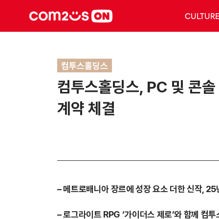
CULTUR
컴투스홀딩스
컴투스홀딩스, PC 및 콘솔
계약 체결
– 메트로배니아 장르에 성장 요소 더한 신작, 25
– 로그라이트 RPG ‘가이더스 제로’와 함께 컴