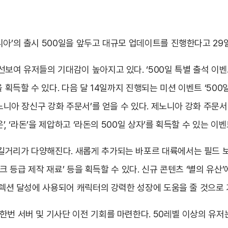
니아’의 출시 500일을 앞두고 대규모 업데이트를 진행한다고 29일
선보여 유저들의 기대감이 높아지고 있다. ‘500일 특별 출석 이벤
 획득할 수 있다. 다음 달 14일까지 진행되는 미션 이벤트 ‘500
제노니아 장신구 강화 주문서’를 얻을 수 있다. 제노니아 강화 주문
’, ‘라돈’을 제압하고 ‘라돈의 500일 상자’를 획득할 수 있는 이
거리가 다양해진다. 새롭게 추가되는 바포르 대륙에서는 필드 보스
니크 등급 제작 재료’ 등을 획득할 수 있다. 신규 콘텐츠 ‘별의 유산
 컬렉션 달성에 사용되어 캐릭터의 강력한 성장에 도움을 줄 것으로
한번 서버 및 기사단 이전 기회를 마련한다. 50레벨 이상의 유저