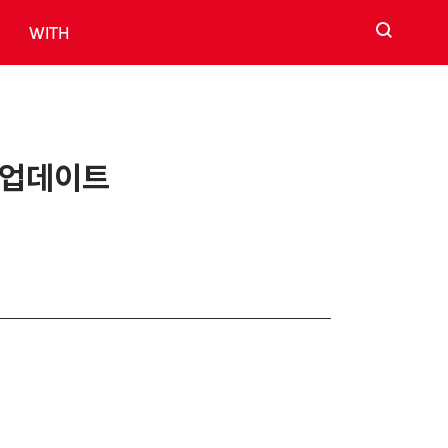
검색
WITH
모 업데이트