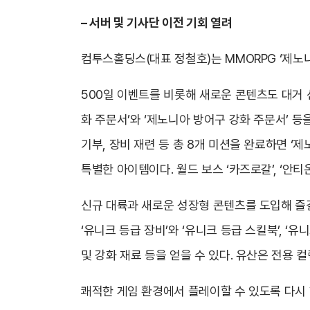
– 서버 및 기사단 이전 기회 열려
컴투스홀딩스(대표 정철호)는 MMORPG ‘제노
500일 이벤트를 비롯해 새로운 콘텐츠도 대거 
화 주문서’와 ‘제노니아 방어구 강화 주문서’ 등을
기부, 장비 재련 등 총 8개 미션을 완료하면 ‘
특별한 아이템이다. 월드 보스 ‘카즈로갈’, ‘안티온
신규 대륙과 새로운 성장형 콘텐츠를 도입해 즐길
‘유니크 등급 장비’와 ‘유니크 등급 스킬북’, ‘유
및 강화 재료 등을 얻을 수 있다. 유산은 전용
쾌적한 게임 환경에서 플레이할 수 있도록 다시 