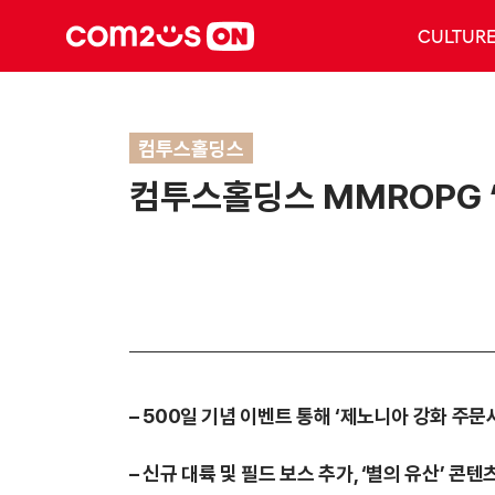
CULTUR
컴투스홀딩스
컴투스홀딩스 MMROPG ‘
– 500일 기념 이벤트 통해 ‘제노니아 강화 주문
– 신규 대륙 및 필드 보스 추가, ‘별의 유산’ 콘