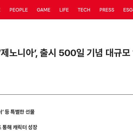
E
PEOPLE
GAME
LIFE
TECH
PRESS
ESG
제노니아’, 출시 500일 기념 대규
서’ 등 특별한 선물
텐츠 통해 캐릭터 성장