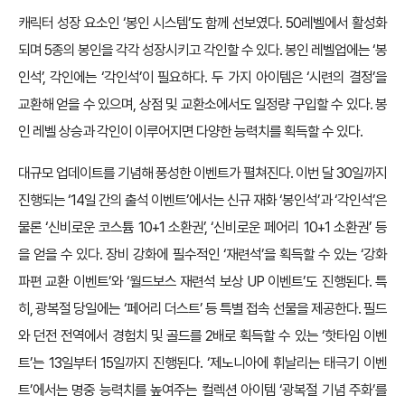
캐릭터 성장 요소인 ‘봉인 시스템’도 함께 선보였다. 50레벨에서 활성화
되며 5종의 봉인을 각각 성장시키고 각인할 수 있다. 봉인 레벨업에는 ‘봉
인석’, 각인에는 ‘각인석’이 필요하다. 두 가지 아이템은 ‘시련의 결정’을
교환해 얻을 수 있으며, 상점 및 교환소에서도 일정량 구입할 수 있다. 봉
인 레벨 상승과 각인이 이루어지면 다양한 능력치를 획득할 수 있다.
대규모 업데이트를 기념해 풍성한 이벤트가 펼쳐진다. 이번 달 30일까지
진행되는 ‘14일 간의 출석 이벤트’에서는 신규 재화 ‘봉인석’과 ‘각인석’은
물론 ‘신비로운 코스튬 10+1 소환권’, ‘신비로운 페어리 10+1 소환권’ 등
을 얻을 수 있다. 장비 강화에 필수적인 ‘재련석’을 획득할 수 있는 ‘강화
파편 교환 이벤트’와 ‘월드보스 재련석 보상 UP 이벤트’도 진행된다. 특
히, 광복절 당일에는 ‘페어리 더스트’ 등 특별 접속 선물을 제공한다. 필드
와 던전 전역에서 경험치 및 골드를 2배로 획득할 수 있는 ‘핫타임 이벤
트’는 13일부터 15일까지 진행된다. ‘제노니아에 휘날리는 태극기 이벤
트’에서는 명중 능력치를 높여주는 컬렉션 아이템 ‘광복절 기념 주화’를