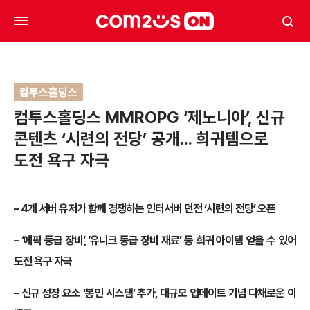
컴투스홀딩스
컴투스홀딩스 MMROPG ‘제노니아’, 신규
콘텐츠 ‘시련의 전당’ 공개… 희귀템으로
도전 욕구 자극
– 4
개 서버 유저가 함께 경쟁하는 인터서버 던전 ‘시련의 전당’ 오픈
–
‘에픽 등급 장비’, ‘유니크 등급 장비 재료’ 등 희귀 아이템 얻을 수 있어
도전 욕구 자극
–
신규 성장 요소 ‘봉인 시스템’ 추가, 대규모 업데이트 기념 다채로운 이