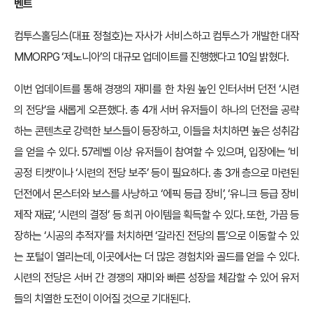
벤트
컴투스홀딩스(대표 정철호)는 자사가 서비스하고 컴투스가 개발한 대작
MMORPG ‘제노니아’의 대규모 업데이트를 진행했다고 10일 밝혔다.
이번 업데이트를 통해 경쟁의 재미를 한 차원 높인 인터서버 던전 ‘시련
의 전당’을 새롭게 오픈했다. 총 4개 서버 유저들이 하나의 던전을 공략
하는 콘텐츠로 강력한 보스들이 등장하고, 이들을 처치하면 높은 성취감
을 얻을 수 있다. 57레벨 이상 유저들이 참여할 수 있으며, 입장에는 ‘비
공정 티켓’이나 ‘시련의 전당 보주’ 등이 필요하다. 총 3개 층으로 마련된
던전에서 몬스터와 보스를 사냥하고 ‘에픽 등급 장비’, ‘유니크 등급 장비
제작 재료’, ‘시련의 결정’ 등 희귀 아이템을 획득할 수 있다. 또한, 가끔 등
장하는 ‘시공의 추적자’를 처치하면 ‘갈라진 전당의 틈’으로 이동할 수 있
는 포털이 열리는데, 이곳에서는 더 많은 경험치와 골드를 얻을 수 있다.
시련의 전당은 서버 간 경쟁의 재미와 빠른 성장을 체감할 수 있어 유저
들의 치열한 도전이 이어질 것으로 기대된다.