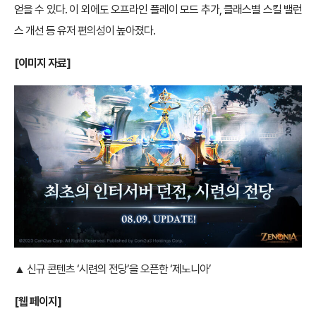
얻을 수 있다. 이 외에도 오프라인 플레이 모드 추가, 클래스별 스킬 밸런
스 개선 등 유저 편의성이 높아졌다.
[이미지 자료]
▲ 신규 콘텐츠 ‘시련의 전당’을 오픈한 ‘제노니아’
[웹 페이지]