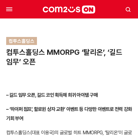
컴투스홀딩스
컴투스홀딩스 MMORPG ‘탈리온’, ‘길드
임무’ 오픈
–
길드 임무 오픈, 길드 코인 획득해 희귀 아이템 구매
–
‘하이퍼 점프’, 할로윈 상자 교환’ 이벤트 등 다양한 이벤트로 전력 강화
기회 부여
컴투스홀딩스(대표 이용국)의 글로벌 히트 MMORPG, ‘탈리온’이 글로