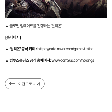
▲ 글로벌 업데이트를 진행하는 ‘탈리온’
[
홈페이지]
▲
‘탈리온’ 공식 카페 :
https://cafe.naver.com/gameviltalion
▲
컴투스홀딩스 공식 홈페이지:
www.com2us.com/holdings
이전으로 가기