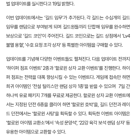
벌 업데이트를 실시한다고 19일 밝혔다.
이번 업데이트에서는 ‘길드 임무’가 추가된다. 각 길드는 수십개의 길드
임무를 랜덤으로 부여받게 되며 길드원들끼리 단합해 임무를 완수하면
보상으로 ‘길드 코인’이 주어진다. 길드 코인으로는 길드 상점에서 ‘Lv4
불멸 용혈’, ‘수호 요정 조각 상자’ 등 특별한 아이템을 구매할 수 있다.
업데이트를 기념해 다양한 이벤트들도 펼쳐진다. 다음 업데이트 전까지
‘하이퍼 점프 이벤트’ 2종과 ‘할로윈 상자 교환 이벤트’를 진행한다. 하이
퍼 점프는 전력을 대폭 향상시킬 수 있는 이벤트다. 게임에 접속만 하면
희귀 아이템인 ‘전설 탈리스만 랜덤 상자 1종’을 받을 수 있으며 7일 간
하나씩 유료 패키지 7개를 무료로 제공한다. 할로윈 상자 교환 이벤트에
서는 지정된 던전 6종을 클리어 하면 ‘할로윈 호박’을, 길드 던전과 레이
드 던전에서는 ‘할로윈 사탕’을 획득할 수 있다. 획득한 이벤트 아이템은
‘할로윈 아이템 교환소’에서 ‘속성 문양석’, ‘22강 육각 보석 랜덤 상자’ 등
유용한 아이템으로 교환할 수 있다.