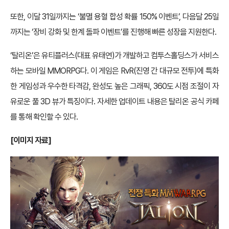
또한, 이달 31일까지는 ‘불멸 용혈 합성 확률 150% 이벤트’, 다음달 25일
까지는 ‘장비 강화 및 한계 돌파 이벤트’를 진행해 빠른 성장을 지원한다.
‘탈리온’은 유티플러스(대표 유태연)가 개발하고 컴투스홀딩스가 서비스
하는 모바일 MMORPG다. 이 게임은 RvR(진영 간 대규모 전투)에 특화
한 게임성과 우수한 타격감, 완성도 높은 그래픽, 360도 시점 조절이 자
유로운 풀 3D 뷰가 특징이다. 자세한 업데이트 내용은 탈리온 공식 카페
를 통해 확인할 수 있다.
[이미지 자료]