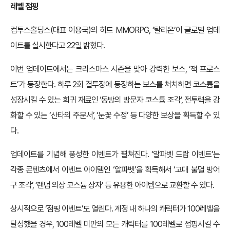
레벨 점핑
컴투스홀딩스(대표 이용국)의 히트 MMORPG, ‘탈리온’이 글로벌 업데
이트를 실시한다고 22일 밝혔다.
이번 업데이트에서는 크리스마스 시즌을 맞아 강력한 보스, ‘잭 프로스
트’가 등장한다. 하루 2회 결투장에 등장하는 보스를 처치하면 코스튬을
성장시킬 수 있는 희귀 재료인 ‘동방의 방문자 코스튬 조각’, 전투력을 강
화할 수 있는 ‘산타의 주문서’, ‘눈꽃 수정’ 등 다양한 보상을 획득할 수 있
다.
업데이트를 기념해 풍성한 이벤트가 펼쳐진다. ‘알파벳 드랍 이벤트’는
각종 콘텐츠에서 이벤트 아이템인 ‘알파벳’을 획득해서 ‘고대 불멸 방어
구 조각’, ‘랜덤 의상 코스튬 상자’ 등 유용한 아이템으로 교환할 수 있다.
상시적으로 ‘점핑 이벤트’도 열린다. 계정 내 하나의 캐릭터가 100레벨을
달성했을 경우, 100레벨 미만의 모든 캐릭터를 100레벨로 점핑시킬 수