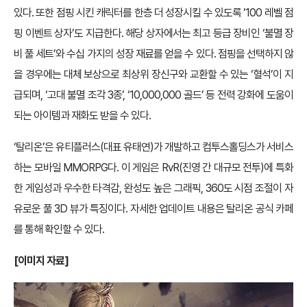
있다. 또한 점핑 시킨 캐릭터를 한층 더 성장시킬 수 있도록 ’100 레벨 점
핑 이벤트 상자’도 지급한다. 해당 상자에서는 최고 등급 장비인 ‘불멸 장
비 풀 세트’와 수십 가지의 성장 재료를 얻을 수 있다. 점핑을 선택하지 않
을 경우에는 대체 보상으로 최상위 장신구와 교환할 수 있는 ‘혈석’이 지
급되며, ‘고대 불멸 조각 3종’, ‘10,000,000 골드’ 등 전력 강화에 도움이
되는 아이템과 재화도 받을 수 있다.
‘탈리온’은 유티플러스(대표 유태연)가 개발하고 컴투스홀딩스가 서비스
하는 모바일 MMORPG다. 이 게임은 RvR(진영 간 대규모 전투)에 특화
한 게임성과 우수한 타격감, 완성도 높은 그래픽, 360도 시점 조절이 자
유로운 풀 3D 뷰가 특징이다. 자세한 업데이트 내용은 탈리온 공식 카페
를 통해 확인할 수 있다.
[
이미지 자료]