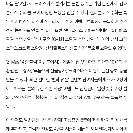
다음 달 2일까지 크리스마스 분위기를 물씬 풍기는 기념 던전에서 ‘산타
클로스 주화’를 모아 다양한 보상을 얻을 수 있다. 산타클로스 주화는 특
별 아이템인 ‘크리스마스 트리’로 교환해 이벤트 컬렉션에 등록하여 추가
적인 능력치를 얻을 수 있다. 또한 산타클로스 주화는 ‘위대한 10+1회 소
환권 선택 상자’, ‘신비로운 10+1회 소환권 선택 상자’, ‘성야의 천사 크리
스마스 코스튬 소환권’, ‘산타클로스의 선물 상자’ 등으로 교환할 수 있다.
‘Z-Mas 14일 출석’ 이벤트에서는 게임에 접속만 하면 ‘위대한 10+1회 소
환권 선택 상자’, ‘루돌프의 선물상자’, ‘크리스마스 이벤트 던전 양초’ 등을
얻을 수 있다. 최근 선보인 ‘별의 유산’ 콘텐츠 참여자들에게 추가 보상이
이루어지는 ‘별의 유산 소환 지령’ 이벤트도 진행된다. 일정 횟수 이상 별
의 유산 소환을 달성하면 ‘별의 결정’과 ‘유산 강화 주문서’를 획득할 수
있다.
이 외에도 일반던전 ‘업보의 잔재’ 최상층인 6층에 ‘타락한 지역’이 새롭
게 추가되고, 그림자 전장도 4번째 시즌이 새롭게 시작된다. 제노니아의