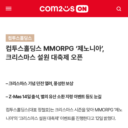
컴투스홀딩스
컴투스홀딩스 MMORPG ‘제노니아’,
크리스마스 설원 대축제 오픈
– 크리스마스 기념 던전 열려, 풍성한 보상
– Z-Mas 14일 출석, 별의 유산 소환 지령 이벤트 등도 눈길
컴투스홀딩스(대표 정철호)는 크리스마스 시즌을 맞아 MMORPG ‘제노
니아’의 ‘크리스마스 설원 대축제’ 이벤트를 진행한다고 12일 밝혔다.