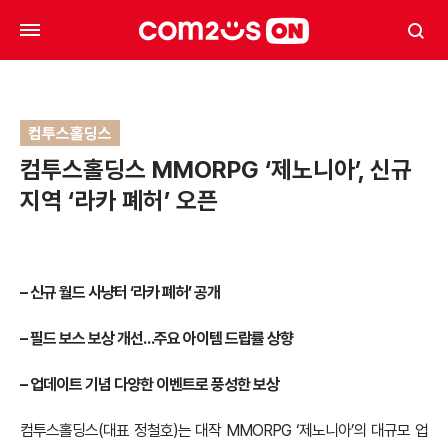
컴투스홀딩스
컴투스홀딩스 MMORPG ‘제노니아’, 신규
지역 ‘라카 폐허’ 오픈
– 신규 월드 사냥터 ‘라카 폐허’ 공개
– 필드 보스 보상 개선…주요 아이템 드랍률 상향
– 업데이트 기념 다양한 이벤트로 풍성한 보상
컴투스홀딩스(대표 정철호)는 대작 MMORPG ‘제노니아’의 대규모 업