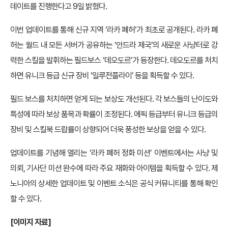
데이트를 진행한다고 9일 밝혔다.
이번 업데이트를 통해 신규 지역 ‘라카 폐허’가 최초로 공개된다. 라카 폐
허는 월드 내 모든 서버가 공유하는 ‘안드라 제국’의 새로운 사냥터로 강
력한 스킬을 발휘하는 필드보스 ‘데오도르’가 등장한다. 데오도르를 처치
하면 유니크 등급 신규 장비 ‘일루전플라이’ 등을 획득할 수 있다.
필드 보스를 처치하면 얻게 되는 보상도 개선된다. 각 보스들의 난이도와
특성에 따라 보상 품목과 확률이 조정된다. 에픽 등급부터 유니크 등급의
장비 및 스킬북 드랍률이 상향되어 더욱 풍성한 보상을 얻을 수 있다.
업데이트를 기념해 열리는 ‘라카 폐허 정화 미션’ 이벤트에서는 사냥 및
의뢰, 기사단 미션 완수에 따라 주요 재화와 아이템을 획득할 수 있다. 제
노니아의 상세한 업데이트 및 이벤트 소식은 공식 커뮤니티를 통해 확인
할 수 있다.
[이미지 자료]