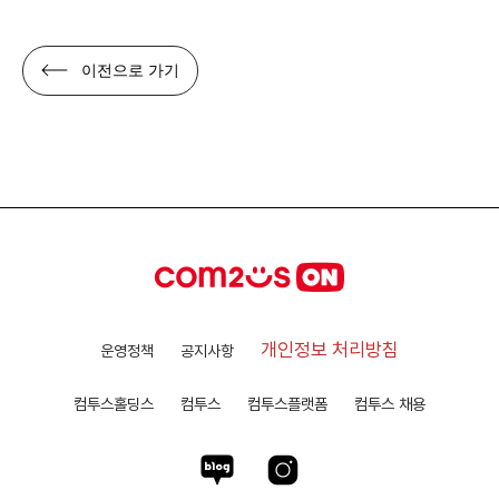
이전으로 가기
개인정보 처리방침
운영정책
공지사항
컴투스홀딩스
컴투스
컴투스플랫폼
컴투스 채용