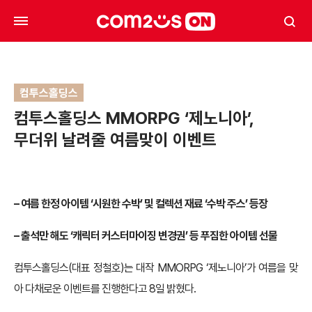
컴투스홀딩스
컴투스홀딩스 MMORPG ‘제노니아’,
무더위 날려줄 여름맞이 이벤트
– 여름 한정 아이템 ‘시원한 수박’ 및 컬렉션 재료 ‘수박 주스’ 등장
– 출석만 해도 ‘캐릭터 커스터마이징 변경권’ 등 푸짐한 아이템 선물
컴투스홀딩스(대표 정철호)는 대작 MMORPG ‘제노니아’가 여름을 맞
아 다채로운 이벤트를 진행한다고 8일 밝혔다.