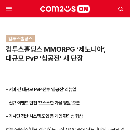
컴투스홀딩스
컴투스홀딩스 MMORPG ‘제노니아’,
대규모 PvP ‘침공전’ 새 단장
– 서버 간 대규모 PvP 전투 ‘침공전’ 리뉴얼
– 신규 이벤트 던전 ‘으스스한 가을 평원’ 오픈
– 기사단 정산 시스템 도입 등 게임 편의성 향상
컴투스홀딩스(대표 정철호)는 대작 MMORPG ‘제노니아’의 대규모 업