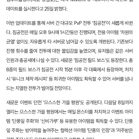
데이트를 실시한다고 25일 밝혔다.
이번 업데이트를 통해 서버 간 대규모 PvP 전투 ‘침공전’이 새롭게 바뀐
다. 침공전은 매일 오후 9시에 1시간동안 진행되며, 전용 아이템 ‘차원의
균열’ 없이도 자유롭게 타 서버로 넘어갈 수 있도록 개편된다. 기존보다
진행 횟수를 줄여 전투에 대한 몰입감을 높였으며, 유저들은 같은 서버
인원과 총공세에 나설 수 있다. 새로운 ‘침공전 필드 보스’도 등장한다. 총
8종의 필드 보스가 침공전 시작 15분 이후 각 대륙에서 등장하며, 처치
시 ‘유니크 제작 레시피’ 등 희귀한 아이템도 획득할 수 있어 서버를 넘나
드는 치열한 전투가 벌어질 전망이다.
새로운 이벤트 던전 ‘으스스한 가을 평원’도 공개된다. 다음달 8일까지
열리는 으스스한 가을 평원에서는 매일 몬스터를 처치하고 이벤트 아이
템 ‘단풍잎 주화’와 ‘신비가루’ 등 유용한 아이템을 획득할 수 있다. 단풍
잎 주화는 방어력을 높여주는 컬렉션 아이템 ‘단풍의 인장’과 ‘저주받은