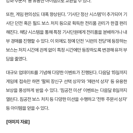
강화 주문서’ 등 유용한 아이템으로 교환할 수 있다.
또한, 게임 편의성도 대폭 향상된다. ‘기사단 정산 시스템’이 추가되어 기
사단 던전 혹은 필드 보스 처치 등으로 획득한 전리품 관리가 한결 편리
해진다. 해당 시스템을 통해 특정 기사단원에게 전리품을 분배하거나 내
부 경매를 진행할 수 있다. 이 외에도 정예 던전 ‘시련의 전당’에 등장하는
보스는 처치 시간에 관계 없이 특정 시간에만 등장하도록 변경해 유저 부
담을 줄였다.
대규모 업데이트를 기념해 다양한 이벤트가 진행된다. 다음달 15일까지
게임에 접속만 하면 ‘팔찌 장신구 선택 상자’와 ‘제련석 상자’ 등 유용한
보상을 풍성하게 받을 수 있다. ‘침공전 미션’ 이벤트는 다음달 8일까지
열린다. 침공전 보스 처치 등 다양한 미션을 수행하고 ‘전투 주문서 상자’
등 아이템을 얻을 수 있다.
[이미지 자료]