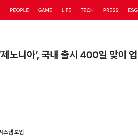
E
PEOPLE
GAME
LIFE
TECH
PRESS
ESG
제노니아’, 국내 출시 400일 맞이 
 시스템 도입