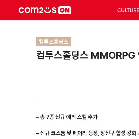
CULTUR
컴투스홀딩스
컴투스홀딩스 MMORPG ‘
– 총 7종 신규 에픽 스킬 추가
– 신규 코스튬 및 페어리 등장, 장신구 합성 강화