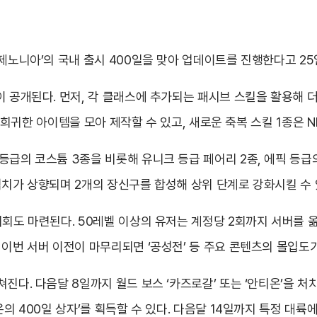
제노니아’의 국내 출시 400일을 맞아 업데이트를 진행한다고 25
이 공개된다. 먼저, 각 클래스에 추가되는 패시브 스킬을 활용해 
 등 희귀한 아이템을 모아 제작할 수 있고, 새로운 축복 스킬 1종은 
등급의 코스튬 3종을 비롯해 유니크 등급 페어리 2종, 에픽 등
력치가 상향되며 2개의 장신구를 합성해 상위 단계로 강화시킬 수 
기회도 마련된다. 50레벨 이상의 유저는 계정당 2회까지 서버를 
 이번 서버 이전이 마무리되면 ‘공성전’ 등 주요 콘텐츠의 몰입도
다. 다음달 8일까지 월드 보스 ‘카즈로갈’ 또는 ‘안티온’을 처치하
온의 400일 상자’를 획득할 수 있다. 다음달 14일까지 특정 대륙