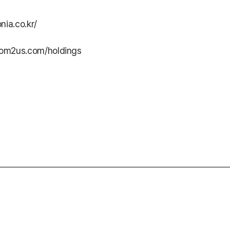
ia.co.kr/
om2us.com/holdings