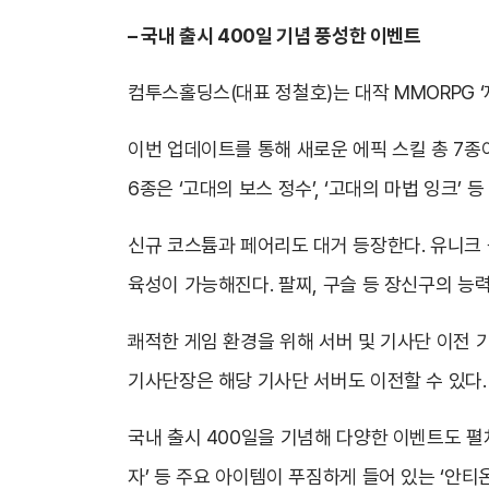
– 국내 출시 400일 기념 풍성한 이벤트
컴투스홀딩스(대표 정철호)는 대작 MMORPG ‘
이번 업데이트를 통해 새로운 에픽 스킬 총 7종
6종은 ‘고대의 보스 정수’, ‘고대의 마법 잉크’
신규 코스튬과 페어리도 대거 등장한다. 유니크 
육성이 가능해진다. 팔찌, 구슬 등 장신구의 능
쾌적한 게임 환경을 위해 서버 및 기사단 이전 
기사단장은 해당 기사단 서버도 이전할 수 있다.
국내 출시 400일을 기념해 다양한 이벤트도 펼쳐진
자’ 등 주요 아이템이 푸짐하게 들어 있는 ‘안티