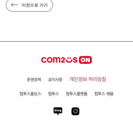
이전으로 가기
개인정보 처리방침
운영정책
공지사항
컴투스홀딩스
컴투스
컴투스플랫폼
컴투스 채용