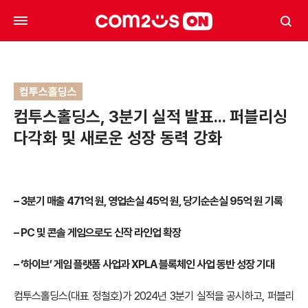
컴투스홀딩스
컴투스홀딩스, 3분기 실적 발표… 퍼블리싱
다각화 및 새로운 성장 동력 강화
– 3분기 매출 471억 원, 영업손실 45억 원, 당기순손실 95억 원 기록
– PC 및 콘솔 게임으로도 신작 라인업 확장
– ‘하이브’ 게임 플랫폼 사업과 XPLA 블록체인 사업 동반 성장 기대
컴투스홀딩스(대표 정철호)가 2024년 3분기 실적을 공시하고, 퍼블리