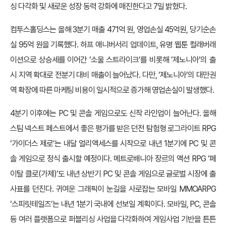
싱 다각화 및 새로운 성장 동력 강화에 매진한다고 7일 밝혔다.
컴투스홀딩스는 올해 3분기 매출 471억 원, 영업손실 45억원, 당기순손
실 95억 원을 기록했다. 하프 애니버서리 업데이트, 유명 웹툰 컬래버래
이션으로 상승세를 이어간 ‘소울 스트라이크’를 비롯해 ’제노니아’의 출
시 지역 확대로 전분기 대비 매출이 늘어났다. 다만, ‘제노니아’의 대만권
역 확장에 따른 마케팅 비용이 일시적으로 증가해 영업손실이 발생했다.
4분기 이후에는 PC 및 콘솔 게임으로도 신작 라인업이 늘어난다. 올해
스팀 넥스트 페스트에서 좋은 평가를 받은 던전 탐험형 로그라이트 RPG
‘가이더스 제로’는 내달 얼리액세스를 시작으로 내년 1분기에 PC 및 콘
솔 게임으로 정식 출시할 예정이다. 메트로배니아 장르의 액션 RPG ‘페
이탈 클로(가제)’도 내년 상반기 PC 및 콘솔 게임으로 글로벌 시장에 출
사표를 던진다. 귀여운 그래픽이 눈길을 사로잡는 모바일 MMOARPG
‘스피릿테일즈’는 내년 1분기 국내에 선보일 계획이다. 모바일, PC, 콘솔
등 여러 플랫폼으로 퍼블리싱 사업을 다각화하여 게임사업 기반을 튼튼