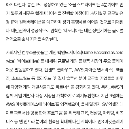
하게 다진다. 롱런 IP로 성장하고 있는 ‘소울 스트라이크’는 4분기에도 인
기 웹툰과 새로운 컬래버레이션을 진행할 예정이다. 분기별로 글로벌 유
명 IP와 컬래버레이션을 예고하며 장기 흥행세를 이어갈 것으로 기대된
다. 대만권역에 성공적으로 안착한 ‘제노니아’는 내년 상반기에는 글로벌
전역으로 출시 지역을 확장한다.
자회사인 컴투스플랫폼은 게임 백엔드 서비스(Game Backend as a Se
rvice) ‘하이브(Hive)’를 내세워 글로벌 게임 플랫폼 시장의 주요 플레이
어로 발돋움하고 있다. 텐센트 클라우드, AWS(아마존 웹서비스), 엑솔
라, 소프트월드 등 클라우드 및 결제 솔루션 분야 글로벌 기업들을 비롯
해 다양한 게임 개발사들과도 파트너십을 강화하고 있다. 특히, AWS와
함께 게임 개발사 대상 시장을 개척하기로 의기투합했다. 지난 9월에는
AWS 마켓플레이스에 ‘하이브’를 입점했으며, 올해 말까지 ISV 엑셀러레
이트 파트너십(공동 판매 프로그램)을 취득해 교육, 컨설팅, 마케팅, 비즈
니스 등 웹 인프라 분야의 협력을 확대해 나갈 계획이다. 웹3 마켓플레이