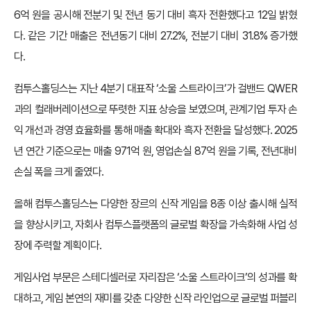
6억 원을 공시해 전분기 및 전년 동기 대비 흑자 전환했다고 12일 밝혔
다. 같은 기간 매출은 전년동기 대비 27.2%, 전분기 대비 31.8% 증가했
다.
컴투스홀딩스는 지난 4분기 대표작 ‘소울 스트라이크’가 걸밴드 QWER
과의 컬래버레이션으로 뚜렷한 지표 상승을 보였으며, 관계기업 투자 손
익 개선과 경영 효율화를 통해 매출 확대와 흑자 전환을 달성했다. 2025
년 연간 기준으로는 매출 971억 원, 영업손실 87억 원을 기록, 전년대비
손실 폭을 크게 줄였다.
올해 컴투스홀딩스는 다양한 장르의 신작 게임을 8종 이상 출시해 실적
을 향상시키고, 자회사 컴투스플랫폼의 글로벌 확장을 가속화해 사업 성
장에 주력할 계획이다.
게임사업 부문은 스테디셀러로 자리잡은 ‘소울 스트라이크’의 성과를 확
대하고, 게임 본연의 재미를 갖춘 다양한 신작 라인업으로 글로벌 퍼블리