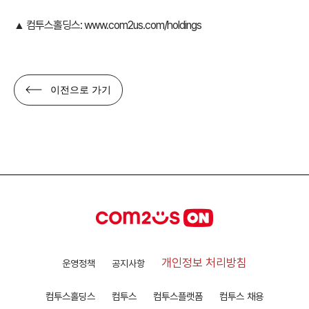
▲ 컴투스홀딩스:
www.com2us.com/holdings
이전으로 가기
개인정보 처리방침
운영정책
공지사항
컴투스홀딩스
컴투스
컴투스플랫폼
컴투스 채용