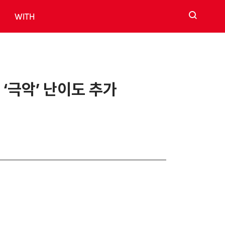
검색
WITH
‘극악’ 난이도 추가