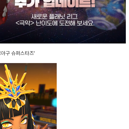
로야구 슈퍼스타즈’