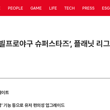
E
PEOPLE
GAME
LIFE
TECH
PRESS
ESG
빌프로야구 슈퍼스타즈’, 플래닛 리그 
데이트
 진행’ 기능 등으로 유저 편의성 업그레이드