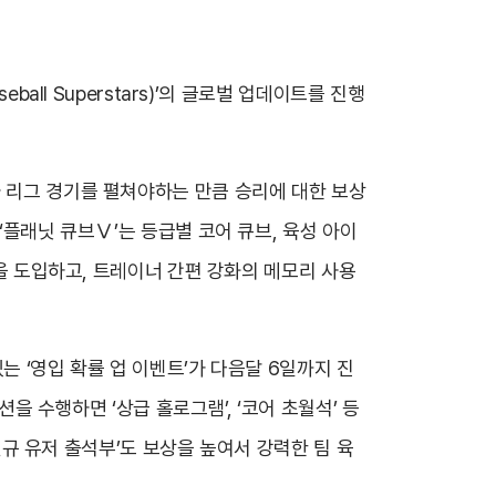
all Superstars)’의 글로벌 업데이트를 진행
과 리그 경기를 펼쳐야하는 만큼 승리에 대한 보상
‘플래닛 큐브Ⅴ’는 등급별 코어 큐브, 육성 아이
능을 도입하고, 트레이너 간편 강화의 메모리 사용
는 ‘영입 확률 업 이벤트’가 다음달 6일까지 진
션을 수행하면 ‘상급 홀로그램’, ‘코어 초월석’ 등
‘신규 유저 출석부’도 보상을 높여서 강력한 팀 육