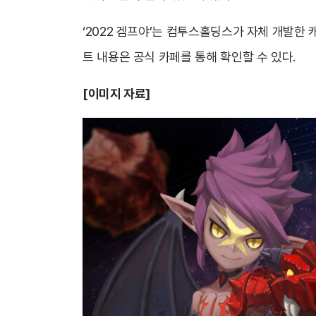
‘2022 겜프야’는 컴투스홀딩스가 자체 개발한
트 내용은 공식 카페를 통해 확인할 수 있다.
[이미지 자료]