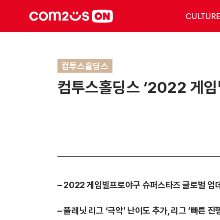
CULTUR
컴투스홀딩스
컴투스홀딩스 ‘2022 게임
– 2022 게임빌프로야구 슈퍼스타즈 글로벌 업
– 플래닛 리그 ‘극악’ 난이도 추가, 리그 ‘빠른