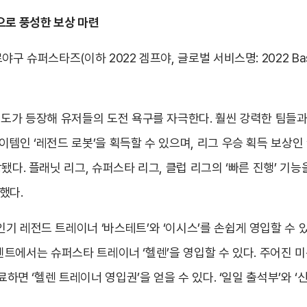
 등으로 풍성한 보상 마련
 슈퍼스타즈(이하 2022 겜프야, 글로벌 서비스명: 2022 Baseb
이도가 등장해 유저들의 도전 욕구를 자극한다. 훨씬 강력한 팀들
템인 ‘레전드 로봇’을 획득할 수 있으며, 리그 우승 획득 보상인 
됐다. 플래닛 리그, 슈퍼스타 리그, 클럽 리그의 ‘빠른 진행’ 기
했다.
 레전드 트레이너 ‘바스테트’와 ‘이시스’를 손쉽게 영입할 수 있
 이벤트에서는 슈퍼스타 트레이너 ‘헬렌’을 영입할 수 있다. 주어진 미
료하면 ‘헬렌 트레이너 영입권’을 얻을 수 있다. ‘일일 출석부’와 