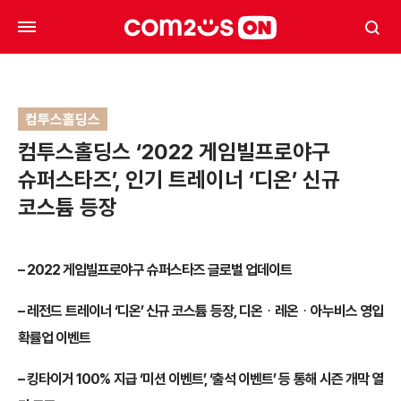
컴투스홀딩스
컴투스홀딩스 ‘2022 게임빌프로야구
슈퍼스타즈’, 인기 트레이너 ‘디온’ 신규
코스튬 등장
– 2022 게임빌프로야구 슈퍼스타즈 글로벌 업데이트
– 레전드 트레이너 ‘디온’ 신규 코스튬 등장, 디온
ᆞ레온
ᆞ아누비스 영입
확률업 이벤트
– 킹타이거 100% 지급 ‘미션 이벤트’, ‘출석 이벤트’ 등 통해 시즌 개막 열