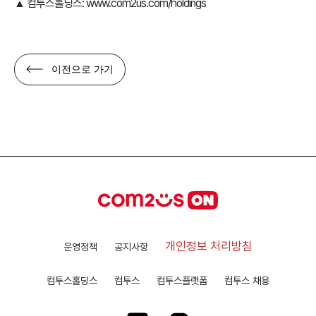
▲ 컴투스홀딩스:
www.com2us.com/holdings
이전으로 가기
개인정보 처리방침
운영정책
공지사항
컴투스홀딩스
컴투스
컴투스플랫폼
컴투스 채용