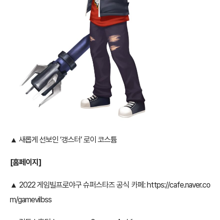
▲ 새롭게 선보인 ‘갱스터’ 로이 코스튬
[홈페이지]
▲ 2022 게임빌프로야구 슈퍼스타즈 공식 카페:
https://cafe.naver.co
m/gamevilbss