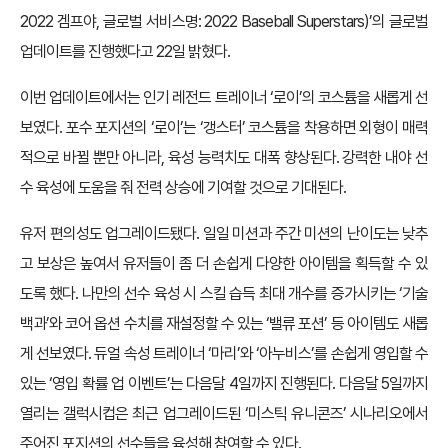
2022 겜프야, 글로벌 서비스명: 2022 Baseball Superstars)’의 글로벌
업데이트를 진행했다고 22일 밝혔다.
이번 업데이트에서는 인기 레전드 트레이너 ‘로이’의 코스튬을 새롭게 선
보였다. 포수 포지션의 ‘로이’는 ‘갱스터’ 코스튬을 착용하면 외형이 매력
적으로 바뀔 뿐만 아니라, 육성 능력치도 대폭 향상된다. 강력한 내야 선
수 육성에 도움을 줘 전력 상승에 기여할 것으로 기대된다.
유저 편의성도 업그레이드됐다. 일일 미션과 주간 미션의 난이도는 낮추
고 보상은 높여서 유저들이 좀 더 손쉽게 다양한 아이템을 획득할 수 있
도록 했다. 나만의 선수 육성 시 스킬 습득 최대 개수를 증가시키는 ‘기술
백과’와 코어 옵션 수치를 재설정할 수 있는 ‘밸류 포션’ 등 아이템도 새롭
게 선보였다. 듀얼 속성 트레이너 ‘마리’와 ‘아누비스’를 손쉽게 영입할 수
있는 ‘영입 확률 업 이벤트’는 다음달 4일까지 진행된다. 다음달 5일까지
열리는 갤럭시컵은 최근 업그레이드된 ‘미스틱 유니콘즈’ 시나리오에서
주어진 포지션의 선수들을 육성해 참여할 수 있다.