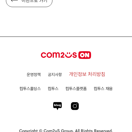
개인정보 처리방침
운영정책
공지사항
컴투스홀딩스
컴투스
컴투스플랫폼
컴투스 채용
Copyright © Com2uS Group. All Rights Reserved.