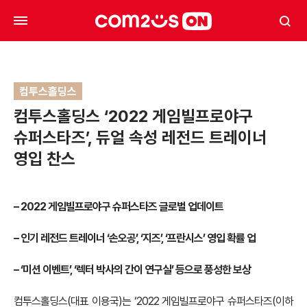
컴투스홀딩스
컴투스홀딩스 ‘2022 게임빌프로야구
슈퍼스타즈’, 듀얼 속성 레전드 트레이너
영입 찬스
– 2022
게임빌프로야구 슈퍼스타즈 글로벌 업데이트
–
인기 레전드 트레이너 ‘손오공’, ‘지즈’, ‘프란시스’ 영입 확률 업
–
‘미션 이벤트’, ‘렉터 박사의 간이 연구실’ 등으로 풍성한 보상
컴투스홀딩스(대표 이용국)는 ‘2022 게임빌프로야구 슈퍼스타즈(이하