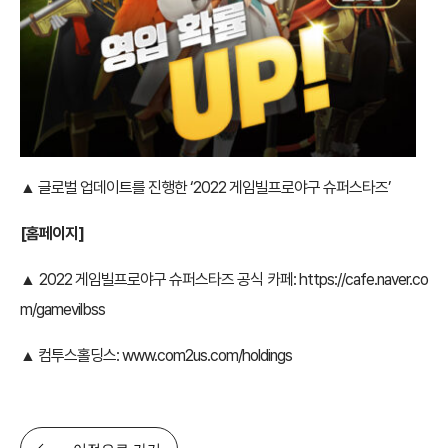
▲ 글로벌 업데이트를 진행한 ‘2022 게임빌프로야구 슈퍼스타즈’
[홈페이지]
▲ 2022 게임빌프로야구 슈퍼스타즈 공식 카페:
https://cafe.naver.co
m/gamevilbss
▲ 컴투스홀딩스:
www.com2us.com/holdings
이전으로 가기