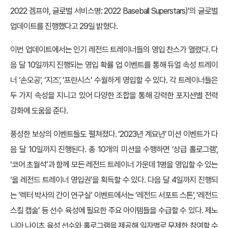
2022 겜프야, 글로벌 서비스명: 2022 Baseball Superstars)’의 글로벌
업데이트를 진행했다고 29일 밝혔다.
이번 업데이트에서는 인기 레전드 트레이너들의 영입 찬스가 열렸다. 다
음 달 10일까지 진행되는 영입 확률 업 이벤트를 통해 듀얼 속성 트레이
너 ‘손오공’, ‘지즈’, ‘프란시스’ 수월하게 영입할 수 있다. 각 트레이너들은
두 가지 속성을 지니고 있어 다양한 조합을 통해 강력한 포지션별 전력
강화에 도움을 준다.
풍성한 보상의 이벤트들도 펼쳐졌다. ‘2023년 계묘년’ 미션 이벤트가 다
음 달 10일까지 진행된다. 총 10개의 미션을 수행하면 ‘상급 홀로그램’,
‘코어 초월석’과 함께 모든 레전드 트레이너 가운데 1명을 영입할 수 있는
‘올 레전드 트레이너 영입권’을 획득할 수 있다. 다음 달 4일까지 진행되
는 ‘렉터 박사의 간이 연구실’ 이벤트에서는 ‘레전드 서포트 스톤’, ‘레전드
스킬 캡술’ 등 선수 육성에 필요한 주요 아이템들을 수급할 수 있다. 제노
니아 나이츠 육성 선수와 홀로그램을 제공해 일자별로 무제한 참여할 수