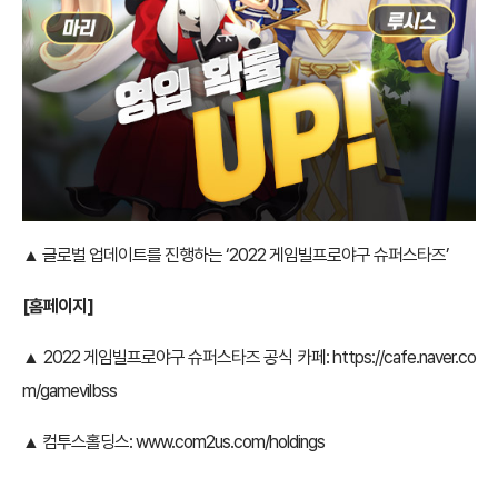
▲ 글로벌 업데이트를 진행하는 ‘2022 게임빌프로야구 슈퍼스타즈’
[홈페이지]
▲ 2022 게임빌프로야구 슈퍼스타즈 공식 카페:
https://cafe.naver.co
m/gamevilbss
▲ 컴투스홀딩스:
www.com2us.com/holdings