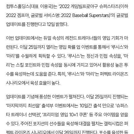
컴투스홀딩스(대표 이용국)는 ‘2022 게임빌프로야구 슈퍼스타즈(이하
2022 겜프야, 글로벌 서비스명: 2022 Baseball Superstars)’의 글로벌
업데이트를 진행한다고 12일 밝혔다.
이번 업데이트에서는 듀얼 속성의 레전드 트레이너들의 영입 기회가 마
련된다. 이달 25일까지 열리는 영입 확률 업 이벤트를 통해서 ‘루시스’와
‘마리’를 수월하게 획득할 수 있다. ‘루시스’는 정신과 민첩 속성을, ‘마
리’는 스킬 포인트와 민첩 속성을 동시에 가지고 있어서 활용성 높은 투
수를 육성하는데 도움을 준다. 특히, ‘루시스’와 ‘마리’는 퍼펙트 라이온즈
시나리오에서 육성 효율이 높다.
업데이트를 기념해 풍성한 이벤트가 펼쳐진다. 이달 25일까지 진행되는
‘마지막까지 최선을’ 출석부 이벤트에서는 10일간 출석 만으로 ‘슈퍼스
타 트레이너 선택권’, ‘프리미엄 영입 10+1 쿠폰’ 등 주요 아이템을 얻을
수 있다. 주어진 포지션의 선수들을 육성해 대결을 펼치는 갤럭시컵은 퍼
펙트 라이온즈 시나리오에서 이달 26일까지 진행된다. 포수를 육성한 등