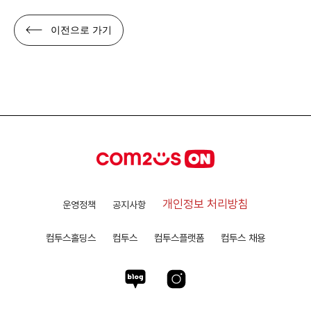
이전으로 가기
개인정보 처리방침
운영정책
공지사항
컴투스홀딩스
컴투스
컴투스플랫폼
컴투스 채용