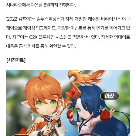
시나리오에서 다음달 6일까지 진행된다.
‘2022 겜프야’는 컴투스홀딩스가 자체 개발한 캐주얼 비라이선스 야구
게임으로 게임성 업그레이드, 다양한 이벤트를 통해 인기를 이어가고 있
다. 최근에는 C2X 블록체인 시스템을 적용한 바 있다. 자세한 업데이트
내용은 공식 카페를 통해 확인할 수 있다.
[사진자료]