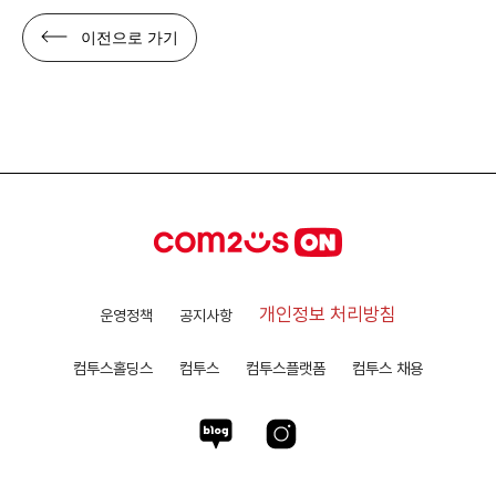
이전으로 가기
개인정보 처리방침
운영정책
공지사항
컴투스홀딩스
컴투스
컴투스플랫폼
컴투스 채용