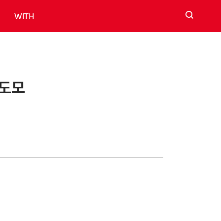
검색
WITH
 도모