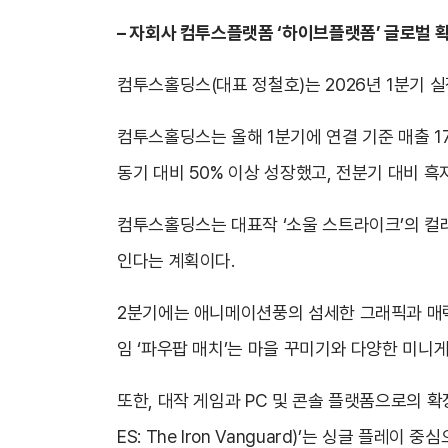
–
자회사 컴투스플랫폼 ‘하이브플랫폼’ 글로벌 
컴투스홀딩스(대표 정철호)는 2026년 1분기 
컴투스홀딩스는 올해 1분기에 연결 기준 매출 171
동기 대비 50% 이상 성장했고, 전분기 대비 
컴투스홀딩스는 대표작 ‘소울 스트라이크’의 컬
인다는 계획이다.
2분기에는 애니메이션풍의 섬세한 그래픽과 매력적
임 ‘파우팝 매치’는 마을 꾸미기와 다양한 미니
또한, 대작 게임과 PC 및 콘솔 플랫폼으로의 확
ES: The Iron Vanguard)’는 싱글 