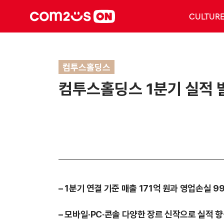
CULTUR
컴투스홀딩스
컴투스홀딩스 1분기 실적 
– 1
분기 연결 기준 매출 171억 원과 영업손실 99
–
모바일·PC·콘솔 다양한 장르 신작으로 실적 향