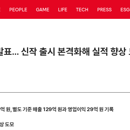
E
PEOPLE
GAME
LIFE
TECH
PRESS
ESG
발표… 신작 출시 본격화해 실적 향상
억 원, 별도 기준 매출 129억 원과 영업이익 29억 원 기록
상 도모