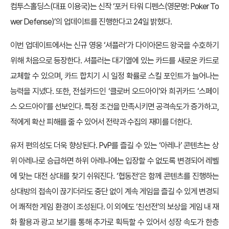
컴투스홀딩스(대표 이용국)는 신작 ‘포커 타워 디펜스(영문명: Poker To
wer Defense)’의 업데이트를 진행한다고 24일 밝혔다.
이번 업데이트에서는 신규 영웅 ‘셔플러’가 다이아몬드 왕국을 수호하기
위해 처음으로 등장한다. 셔플러는 대기열에 있는 카드를 새로운 카드로
교체할 수 있으며, 카드 합치기 시 일정 확률로 스킬 포인트가 늘어나는
능력을 지녔다. 또한, 전설카드인 ‘클로버 오드아이’와 희귀카드 ‘스페이
스 오드아이’를 선보인다. 특정 조건을 만족시키면 공격속도가 증가하고,
적에게 확산 피해를 줄 수 있어서 전략과 수집의 재미를 더한다.
유저 편의성도 더욱 향상된다. PvP를 즐길 수 있는 ‘아레나’ 콘텐츠는 상
위 아레나로 승급하면 하위 아레나에는 입장할 수 없도록 변경되어 레벨
에 맞는 대전 상대를 찾기 쉬워진다. ‘협동전’은 함께 콘텐츠를 진행하는
상대방의 접속이 끊기더라도 중단 없이 계속 게임을 즐길 수 있게 변경되
어 쾌적한 게임 환경이 조성된다. 이 외에도 ‘친선전’의 보상을 게임 내 재
화 활용과 광고 보기를 통해 추가로 획득할 수 있어서 성장 속도가 한층