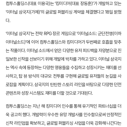
컴투스홀딩스(대표 이용국)는 ‘킹미디어(대표 장동훈)’가 개발하고 있는
‘이터널 삼국지(가제)’의 글로벌 퍼블리싱 계약을 체결했다고 18일 밝혔
다.
‘이터널 삼국지’는 전략 RPG 장르 게임으로 ‘이터널소드: 군단전쟁(이하
이터널소드)’에 이어 컴투스홀딩스와 킹미디어가 두번째로 호흡을 맞추
는 작품이다. 이터널 소드에서 얻은 다양한 유저 피드백을 자양분으로 진
일보한 신작을 선보이기 위해 개발에 박차를 가하고 있다. 이터널 삼국지
는 역사 속에 등장하는 다양한 영웅들을 수집하고 성장시키는 재미를 선
사하고, 탑 뷰 방식의 대규모 전투를 구현해 글로벌 유저들의 눈길을 사
로잡을 계획이다. 삼국지의 탄탄한 스토리 라인을 바탕으로 다양한 던전
콘텐츠와 성장 시스템도 재미를 더할 것으로 기대된다.
컴투스홀딩스는 지난 해 킹미디어 인수를 통해 유기적인 파트너십을 더
욱 공고히 했다. 개발력이 우수한 유망 개발사를 인수함으로써 안정적인
신작 라인업을 확보하고, 글로벌 퍼블리싱 사업을 더욱 강화해 나간다는