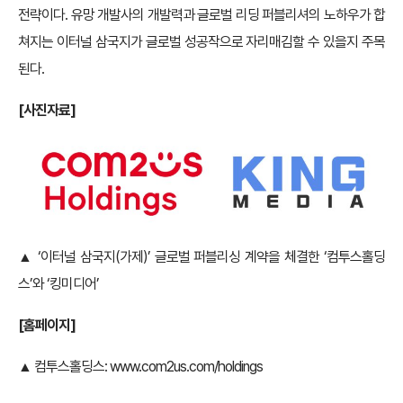
전략이다. 유망 개발사의 개발력과 글로벌 리딩 퍼블리셔의 노하우가 합
쳐지는 이터널 삼국지가 글로벌 성공작으로 자리매김할 수 있을지 주목
된다.
[사진자료]
▲ ‘이터널 삼국지(가제)’ 글로벌 퍼블리싱 계약을 체결한 ‘컴투스홀딩
스’와 ‘킹미디어’
[홈페이지]
▲ 컴투스홀딩스:
www.com2us.com/holdings