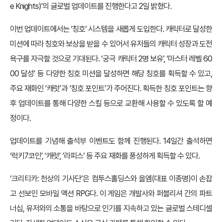
e Knights)’의 글로벌 업데이트를 진행한다고 2일 밝혔다.
이번 업데이트에서는 ‘칭호’ 시스템을 새롭게 도입한다. 캐릭터로 달성한
미션에 따라 칭호와 보상을 받을 수 있어서 유저들의 캐릭터 성장과 도전
욕구를 자극할 것으로 기대된다. ‘궁극 캐릭터 2명 보유’, ‘마스터 레벨 60
00 달성’ 등 다양한 칭호 미션을 달성하면 해당 칭호를 획득할 수 있고,
주요 재화인 ‘캐럿’과 ‘칭호 포인트’가 주어진다. 획득한 칭호 포인트는 향
후 업데이트를 통해 다양한 스킬 등으로 교환해 사용할 수 있도록 할 예
정이다.
업데이트를 기념해 출석부 이벤트도 함께 진행된다. 14일간 출석하면
‘럭키7코인’, ‘캐럿’, ‘라피스’ 등 주요 재화를 풍성하게 획득할 수 있다.
‘크리티카: 천상의 기사단’은 컴투스홀딩스와 올엠(대표 이종명)이 손잡
고 선보인 모바일 액션 RPG다. 이 게임은 개발사와 퍼블리셔 간의 파트
너십, 유저와의 소통을 바탕으로 인기를 지속하고 있는 글로벌 스테디셀