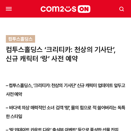
컴투스홀딩스
컴투스홀딩스 ‘크리티카: 천상의 기사단’,
신규 캐릭터 ‘랑’ 사전 예약
–
컴투스홀딩스, ‘크리티카: 천상의 기사단’ 신규 캐릭터 업데이트 앞두고
사전 예약
–
바다색 의상 매력적인 소녀 검객 ‘랑’, 물의 힘으로 적 쓸어버리는 독특
한 스타일
–
‘랑 업데이트 카운트 다운’, 출석부 이벤트’ 등으로 풍성한 선물 잔치