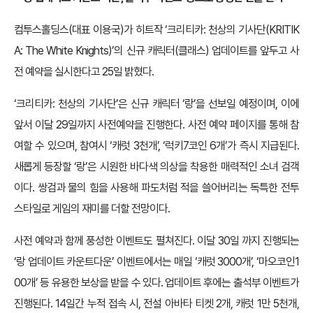
컴투스홀딩스(대표 이용국)가 히트작 ‘크리티카: 천상의 기사단(KRITIK
A: The White Knights)’의 신규 캐릭터(클래스) 업데이트를 앞두고 사
전 예약을 실시한다고 25일 밝혔다.
‘크리티카: 천상의 기사단’은 신규 캐릭터 ‘랑’을 선보일 예정이며, 이에
앞서 이달 29일까지 사전예약을 진행한다. 사전 예약 페이지를 통해 참
여할 수 있으며, 참여시 ‘캐럿 3천개’, ‘럭키7코인 6개’가 즉시 지급된다.
새롭게 등장할 ‘랑’은 시원한 바다색 의상을 착용한 매력적인 소녀 검객
이다. 쌍검과 물의 힘을 사용해 파도처럼 적을 쓸어버리는 독특한 전투
스타일로 게임의 재미를 더할 전망이다.
사전 예약과 함께 풍성한 이벤트도 펼쳐진다. 이달 30일 까지 진행되는
‘랑 업데이트 카운트다운’ 이벤트에서는 매일 ‘캐럿 3000개’, ‘마오코인1
00개’ 등 유용한 보상을 받을 수 있다. 업데이트 후에는 출석부 이벤트가
진행된다. 14일간 누적 접속 시, 전설 아바타 티켓 2개, 캐럿 1만 5천개,