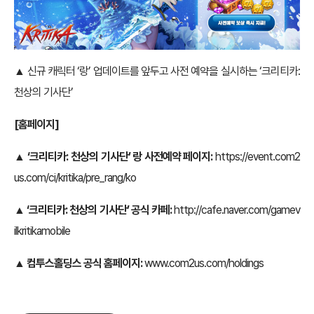
▲ 신규 캐릭터 ‘랑’ 업데이트를 앞두고 사전 예약을 실시하는 ‘크리티카:
천상의 기사단’
[
홈페이지]
▲
‘크리티카: 천상의 기사단’ 랑 사전예약 페이지:
https://event.com2
us.com/ci/kritika/pre_rang/ko
▲
‘크리티카: 천상의 기사단’ 공식 카페:
http://cafe.naver.com/gamev
ilkritikamobile
▲
컴투스홀딩스 공식 홈페이지:
www.com2us.com/holdings