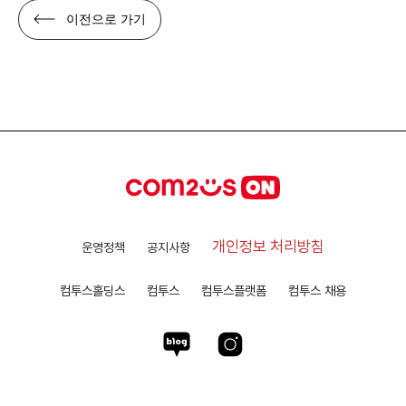
이전으로 가기
개인정보 처리방침
운영정책
공지사항
컴투스홀딩스
컴투스
컴투스플랫폼
컴투스 채용