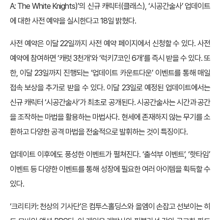
A: The White Knights)’의 신규 캐릭터(클래스), ‘시공간술사’ 업데이트
에 대한 사전 예약을 실시한다고 18일 밝혔다.
사전 예약은 이달 22일까지 사전 예약 페이지에서 신청할 수 있다. 사전
예약에 참여하면 ‘캐럿 3천개’와 ‘럭키7코인 6개’를 즉시 받을 수 있다. 또
한, 이달 23일까지 진행되는 ‘업데이트 카운트다운’ 이벤트를 통해 매일
접속 보상을 추가로 받을 수 있다. 이달 23일로 예정된 업데이트에서는
신규 캐릭터 ‘시공간술사’가 최초로 공개된다. 시공간술사는 시간과 공간
을 조작하는 마법을 활용하는 마법사다. 현세에 존재하지 않는 무기를 소
환하고 다양한 공격 마법을 전술적으로 발휘하는 것이 특징이다.
업데이트 이후에도 풍성한 이벤트가 펼쳐진다. ‘출석부 이벤트’, ‘핫타임’
이벤트 등 다양한 이벤트를 통해 성장에 필요한 여러 아이템을 획득할 수
있다.
‘크리티카: 천상의 기사단’은 컴투스홀딩스와 올엠이 손잡고 선보이는 히