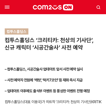
컴투스홀딩스
컴투스홀딩스 ‘크리티카: 천상의 기사단’,
신규 캐릭터 ‘시공간술사’ 사전 예약
– 컴투스홀딩스, 시공간술사 업데이트 앞서 사전 예약 실시
– 사전 예약자 전원에 ‘캐럿’, ‘럭키7코인’ 등 재화 즉시 지급
– 업데이트 이후에도 출석부 이벤트 등 풍성한 이벤트 진행 예정
컴투스홀딩스(대표 이용국)가 히트작 ‘크리티카: 천상의 기사단(KRITIK