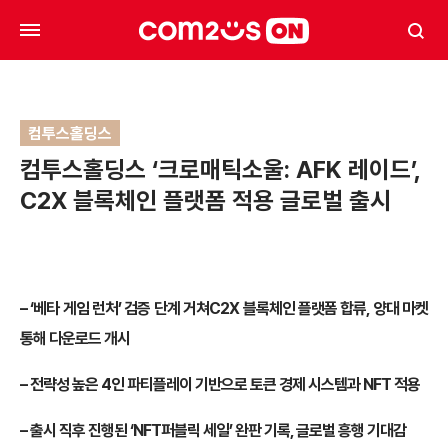
컴투스홀딩스
컴투스홀딩스 ‘크로매틱소울: AFK 레이드’,
C2X 블록체인 플랫폼 적용 글로벌 출시
– ‘베타 게임 런처’ 검증 단계 거쳐C2X 블록체인 플랫폼 합류, 양대 마켓
통해 다운로드 개시
– 전략성 높은 4인 파티플레이 기반으로 토큰 경제 시스템과 NFT 적용
– 출시 직후 진행된 ‘NFT퍼블릭 세일’ 완판 기록, 글로벌 흥행 기대감