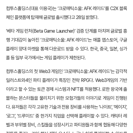
컴투스홀딩스(대표 이용국)는 ‘크로매틱소울: AFK 레이드’를 C2X 블록
체인 플랫폼에 탑재해 글로벌 출시했다고 28일 밝혔다.
‘베타 게임 런처(Beta Game Launcher)’ 검증 단계를 마치며 글로벌 흥
행 기대감이 높아진 ‘크로매틱소울: AFK 레이드’는 애플 앱스토어, 구글
플레이 양대 마켓을 통해 다운로드 받을 수 있다. 한국, 중국, 일본, 싱가
폴 등 일부 국가에서는 게임 플레이가 제한된다.
컴투스홀딩스의 첫 Web3 게임인 ‘크로매틱소울: AFK 레이드’는 감각적
일러스트와4인 파티 플레이가 특징인 전략 RPG다. Web3게임의 기반
이라고 할 수 있는 토큰 경제 시스템과 NFT를 적용했다. 로한 왕국에 출
몰하는 몬스터들을 물리치기 위한 모험가들의 이야기로 게임이 진행된
다. 유저들은 각각 고유한 기술과 전용 장비를 사용하는 ‘나이트’, ‘메이지’,
‘로그’, ‘드루이드’ 중 한가지 직업을 선택해 플레이할 수 있다. 캐릭터 레
벨과 부위별 장비, 스킬들을 성장시키고 파티원들과 함께 협동해 다양한