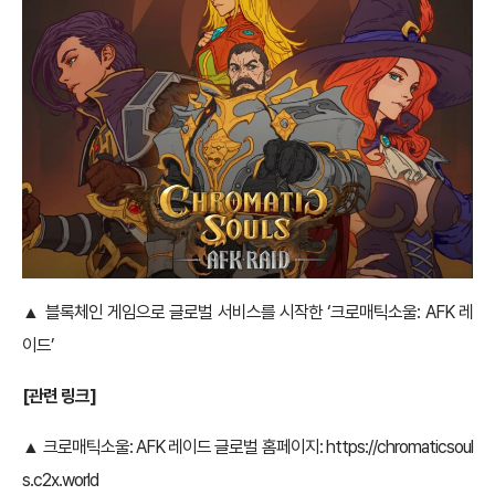
▲ 블록체인 게임으로 글로벌 서비스를 시작한 ‘크로매틱소울: AFK 레
이드’
[관련 링크]
▲ 크로매틱소울: AFK 레이드 글로벌 홈페이지:
https://chromaticsoul
s.c2x.world