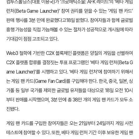
컴투스홀딩스(대표 이용국)가 ‘크로매틱소울: AFK 레이드’의 ‘베타 게임
런처(Beta Game Launcher)’ 참여 권리를 얻을 수 있는 ‘게임 팬 카드’
판매 행사를 3분 만에 완료했다고18일 밝혔다. 참여자들과 함께 글로벌
흥행 가능성을 직접 가늠해볼 수 있는 절차가 성공적으로 개시됨에 따라
기대감이 점점 고조되고 있다.
Web3 철학에 기반한 C2X 블록체인 플랫폼은 양질의 게임을 선별하여
C2X 플랫폼 합류를 결정짓는 투표 프로그램인 ‘베타 게임 런처(Beta G
ame Launcher)’를 시행하고 있다. ‘베타 게임 런처’에 참여하기 위해서
는 게임 팬 카드(Game Fan Card)를 구입해야 한다. 한국, 중국, 일본, 싱
가폴 등 일부 국가를 제외한 글로벌 유저들을 대상으로 18일 오전 10시
부터 판매를 시작했으며, 3분 만에 총 38만 개의 게임 팬 카드가 모두 소
진됐다.
게임 팬 카드를 구입한 참여자들은 오는 21일부터 24일까지 게임 사전
테스트에 참여할 수 있다. 또한, 베타 게임 런처 기간 이후 보유한 게임 팬