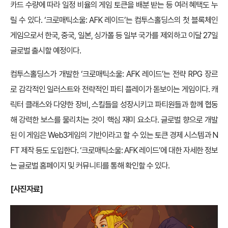
카드 수량에 따라 일정 비율의 게임 토큰을 배분 받는 등 여러 혜택도 누
릴 수 있다. ‘크로매틱소울: AFK 레이드’는 컴투스홀딩스의 첫 블록체인
게임으로서 한국, 중국, 일본, 싱가폴 등 일부 국가를 제외하고 이달 27일
글로벌 출시할 예정이다.
컴투스홀딩스가 개발한 ‘크로매틱소울: AFK 레이드’는 전략 RPG 장르
로 감각적인 일러스트와 전략적인 파티 플레이가 돋보이는 게임이다. 캐
릭터 클래스와 다양한 장비, 스킬들을 성장시키고 파티원들과 함께 협동
해 강력한 보스를 물리치는 것이 핵심 재미 요소다. 글로벌 향으로 개발
된 이 게임은 Web3게임의 기반이라고 할 수 있는 토큰 경제 시스템과 N
FT 제작 등도 도입한다. ‘크로매틱소울: AFK 레이드’에 대한 자세한 정보
는 글로벌 홈페이지 및 커뮤니티를 통해 확인할 수 있다.
[사진자료]