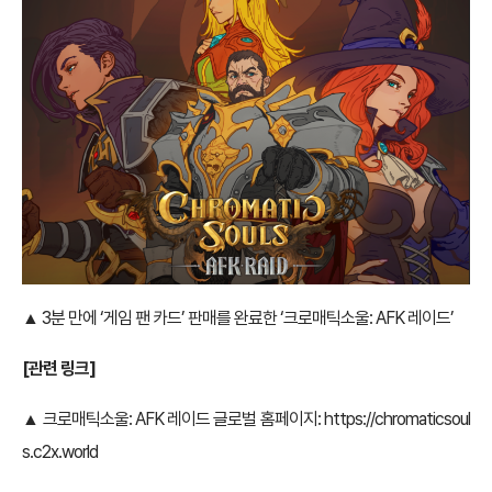
▲ 3분 만에 ‘게임 팬 카드’ 판매를 완료한 ‘크로매틱소울: AFK 레이드’
[관련 링크]
▲ 크로매틱소울: AFK 레이드 글로벌 홈페이지:
https://chromaticsoul
s.c2x.world