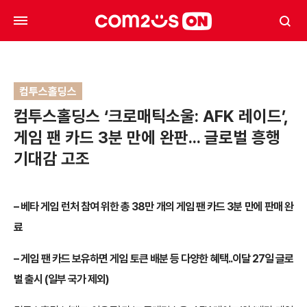
컴투스홀딩스
컴투스홀딩스 ‘크로매틱소울: AFK 레이드’,
게임 팬 카드 3분 만에 완판… 글로벌 흥행
기대감 고조
– 베타 게임 런처 참여 위한 총 38만 개의 게임 팬 카드 3분 만에 판매 완
료
– 게임 팬 카드 보유하면 게임 토큰 배분 등 다양한 혜택..이달 27일 글로
벌 출시 (일부 국가 제외)