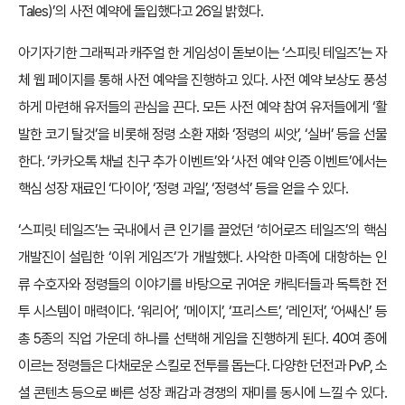
Tales)’의 사전 예약에 돌입했다고 26일 밝혔다.
아기자기한 그래픽과 캐주얼 한 게임성이 돋보이는 ‘스피릿 테일즈’는 자
체 웹 페이지를 통해 사전 예약을 진행하고 있다. 사전 예약 보상도 풍성
하게 마련해 유저들의 관심을 끈다. 모든 사전 예약 참여 유저들에게 ‘활
발한 코기 탈것’을 비롯해 정령 소환 재화 ‘정령의 씨앗’, ‘실버’ 등을 선물
한다. ‘카카오톡 채널 친구 추가 이벤트’와 ‘사전 예약 인증 이벤트’에서는
핵심 성장 재료인 ‘다이아’, ‘정령 과일’, ‘정령석’ 등을 얻을 수 있다.
‘스피릿 테일즈’는 국내에서 큰 인기를 끌었던 ‘히어로즈 테일즈’의 핵심
개발진이 설립한 ‘이위 게임즈’가 개발했다. 사악한 마족에 대항하는 인
류 수호자와 정령들의 이야기를 바탕으로 귀여운 캐릭터들과 독특한 전
투 시스템이 매력이다. ‘워리어’, ‘메이지’, ‘프리스트’, ‘레인저’, ‘어쌔신’ 등
총 5종의 직업 가운데 하나를 선택해 게임을 진행하게 된다. 40여 종에
이르는 정령들은 다채로운 스킬로 전투를 돕는다. 다양한 던전과 PvP, 소
셜 콘텐츠 등으로 빠른 성장 쾌감과 경쟁의 재미를 동시에 느낄 수 있다.