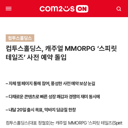
컴투스홀딩스
컴투스홀딩스, 캐주얼 MMORPG ‘스피릿
테일즈’ 사전 예약 돌입
– 자체 웹 페이지 통해 참여, 풍성한 사전 예약 보상 눈길
– 다채로운 콘텐츠로 빠른 성장 쾌감과 경쟁의 재미 동시에
– 내달 20일 출시 목표, 막바지 담금질 한창
컴투스홀딩스(대표 정철호)는 캐주얼 MMORPG ‘스피릿 테일즈(Spirit