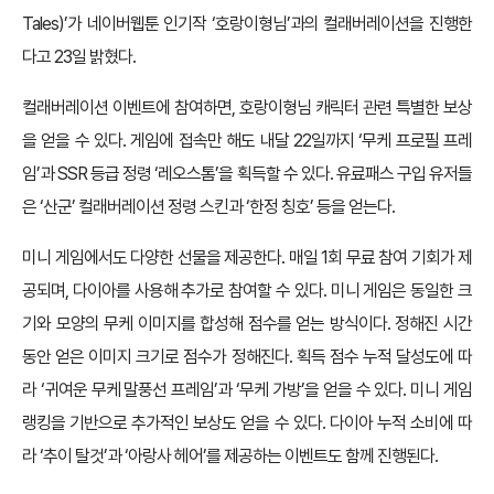
Tales)’가 네이버웹툰 인기작 ‘호랑이형님’과의 컬래버레이션을 진행한
다고 23일 밝혔다.
컬래버레이션 이벤트에 참여하면, 호랑이형님 캐릭터 관련 특별한 보상
을 얻을 수 있다. 게임에 접속만 해도 내달 22일까지 ‘무케 프로필 프레
임’과 SSR 등급 정령 ‘레오스톰’을 획득할 수 있다. 유료패스 구입 유저들
은 ‘산군’ 컬래버레이션 정령 스킨과 ‘한정 칭호’ 등을 얻는다.
미니 게임에서도 다양한 선물을 제공한다. 매일 1회 무료 참여 기회가 제
공되며, 다이아를 사용해 추가로 참여할 수 있다. 미니 게임은 동일한 크
기와 모양의 무케 이미지를 합성해 점수를 얻는 방식이다. 정해진 시간
동안 얻은 이미지 크기로 점수가 정해진다. 획득 점수 누적 달성도에 따
라 ‘귀여운 무케 말풍선 프레임’과 ‘무케 가방’을 얻을 수 있다. 미니 게임
랭킹을 기반으로 추가적인 보상도 얻을 수 있다. 다이아 누적 소비에 따
라 ‘추이 탈것’과 ‘아랑사 헤어’를 제공하는 이벤트도 함께 진행된다.