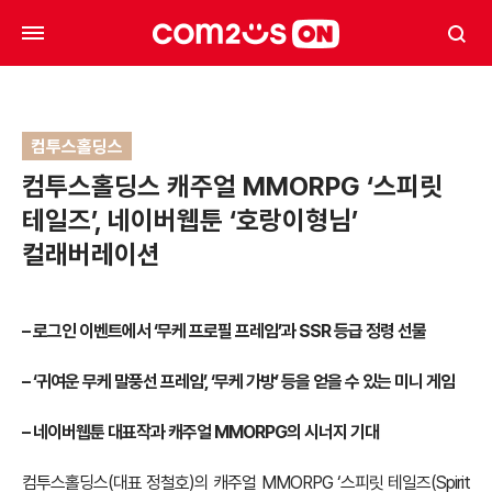
컴투스홀딩스
컴투스홀딩스 캐주얼 MMORPG ‘스피릿
테일즈’, 네이버웹툰 ‘호랑이형님’
컬래버레이션
– 로그인 이벤트에서 ‘무케 프로필 프레임’과 SSR 등급 정령 선물
– ‘귀여운 무케 말풍선 프레임’, ‘무케 가방’ 등을 얻을 수 있는 미니 게임
– 네이버웹툰 대표작과 캐주얼 MMORPG의 시너지 기대
컴투스홀딩스(대표 정철호)의 캐주얼 MMORPG ‘스피릿 테일즈(Spirit