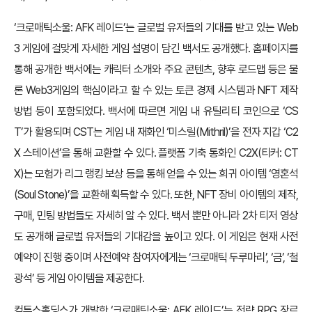
‘크로매틱소울: AFK 레이드’는 글로벌 유저들의 기대를 받고 있는 Web
3 게임에 걸맞게 자세한 게임 설명이 담긴 백서도 공개했다. 홈페이지를
통해 공개한 백서에는 캐릭터 소개와 주요 콘텐츠, 향후 로드맵 등은 물
론 Web3게임의 핵심이라고 할 수 있는 토큰 경제 시스템과 NFT 제작
방법 등이 포함되었다. 백서에 따르면 게임 내 유틸리티 코인으로 ‘CS
T’가 활용되며 CST는 게임 내 재화인 ‘미스릴(Mithril)’을 전자 지갑 ‘C2
X 스테이션’을 통해 교환할 수 있다. 플랫폼 기축 통화인 C2X(티커: CT
X)는 모험가 리그 랭킹 보상 등을 통해 얻을 수 있는 희귀 아이템 ‘영혼석
(Soul Stone)’을 교환해 획득할 수 있다. 또한, NFT 장비 아이템의 제작,
구매, 민팅 방법들도 자세히 알 수 있다. 백서 뿐만 아니라 2차 티저 영상
도 공개해 글로벌 유저들의 기대감을 높이고 있다. 이 게임은 현재 사전
예약이 진행 중이며 사전예약 참여자에게는 ‘크로매틱 두루마리’, ‘금’, ‘철
광석’ 등 게임 아이템을 제공한다.
컴투스홀딩스가 개발한 ‘크로매틱소울: AFK 레이드’는 전략 RPG 장르