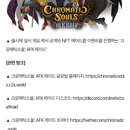
▲ 출시에 앞서 게임 백서 공개와 NFT 에어드롭 이벤트를 진행하는 ‘크
로매틱소울: AFK 레이드’
[관련 링크]
▲ 크로매틱소울: AFK 레이드 글로벌 홈페이지:
https://chromaticsoul
s.c2x.world
▲ 크로매틱소울: AFK 레이드 디스코드:
https://discord.com/invite/cs
afkraid
▲ 크로매틱소울: AFK 레이드 트위터:
https://twitter.com/chromatic
_souls