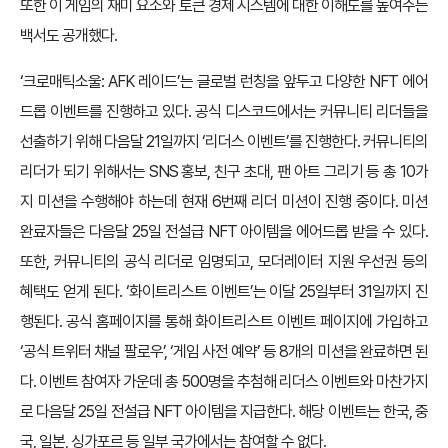
또한 이 게임의 재미 요소와 토큰 경제 시스템에 대한 이해도를 높여주는
백서도 공개했다.
‘크로매틱소울: AFK 레이드’는 글로벌 런칭을 앞두고 다양한 NFT 에어
드롭 이벤트를 진행하고 있다. 공식 디스코드에서는 커뮤니티 리더들을
선출하기 위해 다음달 21일까지 ‘리더스 이벤트’를 진행한다. 커뮤니티의
리더가 되기 위해서는 SNS 홍보, 친구 초대, 팬 아트 그리기 등 총 10가
지 미션을 수행해야 하는데 현재 6번째 리더 미션이 진행 중이다. 미션
완료자들은 다음달 25일 전설급 NFT 아이템을 에어드롭 받을 수 있다.
또한, 커뮤니티의 공식 리더로 임명되고, 모더레이터 지원 우선권 등의
혜택도 얻게 된다. ‘화이트리스트 이벤트’는 이달 25일부터 31일까지 진
행된다. 공식 홈페이지를 통해 화이트리스트 이벤트 페이지에 가입하고
‘공식 트위터 채널 팔로우’, ‘게임 사전 예약’ 등 8개의 미션을 완료하면 된
다. 이벤트 참여자 가운데 총 500명을 추첨해 리더스 이벤트와 마찬가지
로 다음달 25일 전설급 NFT 아이템을 지급한다. 해당 이벤트는 한국, 중
국, 일본, 싱가포르 등 일부 국가에서는 참여할 수 없다.