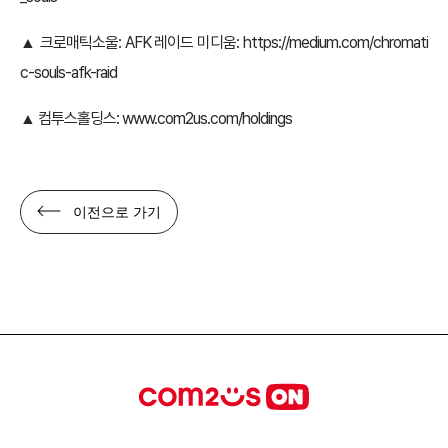
▲ 크로매틱소울: AFK 레이드 미디움:
https://medium.com/chromati
c-souls-afk-raid
▲ 컴투스홀딩스:
www.com2us.com/holdings
이전으로 가기