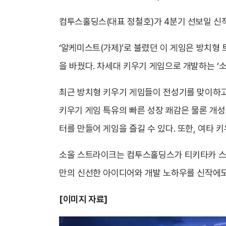
컴투스홀딩스(대표 정철호)가 4분기 선보일 신작 타
‘알케미스트(가제)’로 불렸던 이 게임은 방치형
을 바꿨다. 차세대 키우기 게임으로 개발하는 ‘소
최근 방치형 키우기 게임들이 전성기를 맞이하고
키우기 게임 특유의 빠른 성장 쾌감은 물론 개성
터를 만들어 게임을 즐길 수 있다. 또한, 여타 
소울 스트라이크는 컴투스홀딩스가 티키타카 스튜
만의 신선한 아이디어와 개발 노하우를 신작에도
[
이미지 자료]