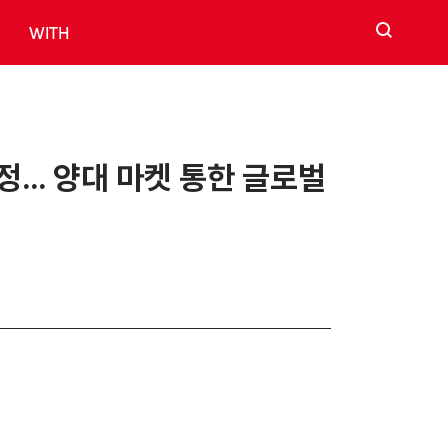
검색
WITH
정… 양대 마켓 통한 글로벌