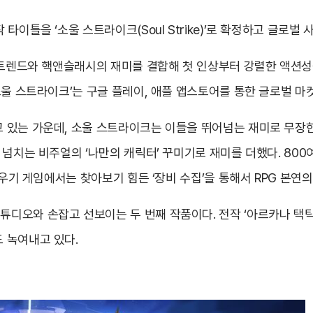
이틀을 ‘소울 스트라이크(Soul Strike)’로 확정하고 글로벌 
 트렌드와 핵앤슬래시의 재미를 결합해 첫 인상부터 강렬한 액션성
울 스트라이크’는 구글 플레이, 애플 앱스토어를 통한 글로벌 마켓
 있는 가운데, 소울 스트라이크는 이들을 뛰어넘는 재미로 무장
 넘치는 비주얼의 ‘나만의 캐릭터’ 꾸미기로 재미를 더했다. 800
키우기 게임에서는 찾아보기 힘든 ‘장비 수집’을 통해서 RPG 본연
디오와 손잡고 선보이는 두 번째 작품이다. 전작 ‘아르카나 택
 녹여내고 있다.