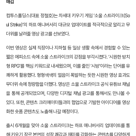
매김
컴투스홀딩스(대표 정철호)는 차세대 키우기 게임 ‘소울 스트라이크(So
ul Strike)’의 하프 애니버서리 대규모 업데이트를 적극적으로 알리고 무
더위를 날려줄 영상 광고를 선보였다.
이번 영상은 실제 직장이나 지하철 등 일상 생활 속에서 경험할 수 있는
짧은 에피소드 속에 소울 스트라이크의 강점을 부각시켰다. ‘시원한 방치
형 RPG’를 핵심 키워드로 내세웠으며, 이를 줄인 ‘시방’이라는 단어를 유
쾌하게 활용했다. 형형색색의 얼음이 폭발하는 듯한 시원한 영상 효과도
무더위 속에 청량함을 더했다. 영상은 소울 스트라이크 공식 유튜브 채널
을 통해 공개되었으며, 다양한 디지털 채널 광고를 통해서도 만나볼 수
있다. 또한, 콘텐츠 크리에이터들과의 협업으로 기발한 아이디어를 영상
화한 숏폼 콘텐츠도 노출해 나갈 예정이다.
출시 6개월을 맞아 소울 스트라이크는 하프 애니버서리 업데이트를 통
해 키우기 장르 본연의 성장 쾌감과 재미를 강화하는 콘텐츠를 다양하게