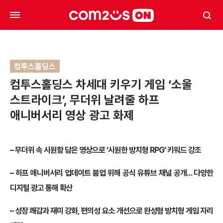
컴투스홀딩스
컴투스홀딩스 차세대 키우기 게임 ‘소울
스트라이크’, 무더위 날려줄 하프
애니버서리 영상 광고 화제
– 무더위 속 시원함 담은 영상으로 ‘시원한 방치형 RPG’ 키워드 강조
– 하프 애니버서리 업데이트 붐업 위해 공식 유튜브 채널 공개… 다양한
디지털 광고 통해 확산
– 성장 쾌감과 재미 강화, 편의성 요소 개선으로 완성형 방치형 게임 자리