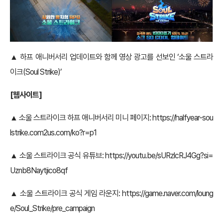
▲ 하프 애니버서리 업데이트와 함께 영상 광고를 선보인 ‘소울 스트라
이크(Soul Strike)’
[웹사이트]
▲ 소울 스트라이크 하프 애니버서리 미니 페이지:
https://halfyear-sou
lstrike.com2us.com/ko?r=p1
▲ 소울 스트라이크 공식 유튜브:
https://youtu.be/sURzlcRJ4Gg?si=
Uznb8Naytjico8qf
▲ 소울 스트라이크 공식 게임 라운지:
https://game.naver.com/loung
e/Soul_Strike/pre_campaign