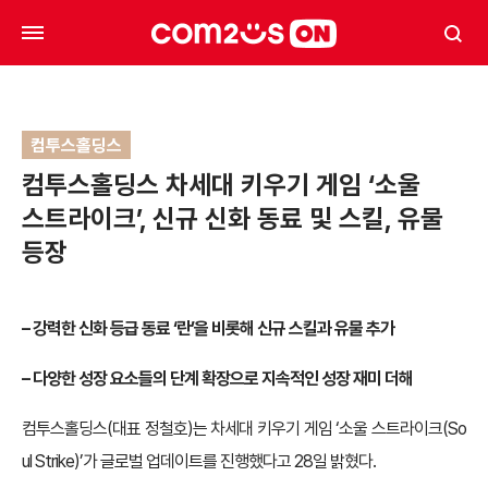
컴투스홀딩스
컴투스홀딩스 차세대 키우기 게임 ‘소울
스트라이크’, 신규 신화 동료 및 스킬, 유물
등장
– 강력한 신화 등급 동료 ‘란’을 비롯해 신규 스킬과 유물 추가
– 다양한 성장 요소들의 단계 확장으로 지속적인 성장 재미 더해
컴투스홀딩스(대표 정철호)는 차세대 키우기 게임 ‘소울 스트라이크(So
ul Strike)’가 글로벌 업데이트를 진행했다고 28일 밝혔다.