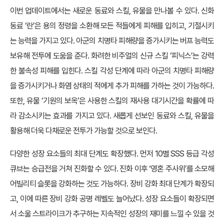
이번 업데이트에서는 새로운 동료와 스킬, 유물을 만나볼 수 있다. 신화
동료 ‘란’은 용의 정령을 소환해 모든 적들에게 피해를 입히고, 기절시키
는 능력을 가지고 있다. 아군의 치명타 피해량을 증가시키는 버프 능력도
보유해 전투에 도움을 준다. 화려한 비주얼의 신규 스킬 ‘피닉스’는 강력
한 불속성 피해를 입힌다. 스킬 각성 단계에 따라 아군의 치명타 피해량
을 증가시키거나 화염 상태의 적에게 추가 피해를 가하는 것이 가능하다.
또한, 유물 ‘기원의 보옥’은 사용한 스킬의 재사용 대기시간을 확률에 따
라 감소시키는 효과를 가지고 있다. 새롭게 선보인 동료와 스킬, 유물을
활용해 더욱 다채로운 전투가 가능할 것으로 보인다.
다양한 성장 요소들의 최대 단계도 확장했다. 먼저 10별 SSS 등급 각성
큐브는 승급전을 거쳐 진화할 수 있다. 진화 이후 ‘영혼 주사위’를 소모해
어빌리티 슬롯을 강화하는 것도 가능하다. 장비 강화 최대 단계가 확장되
고, 이에 따른 장비 강화 공명 레벨도 늘어났다. 성장 요소들이 확장되면
서 소울 스트라이크가 추구하는 지속적인 성장의 재미를 느낄 수 있을 것