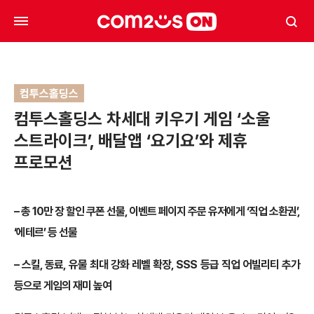
컴투스홀딩스
컴투스홀딩스 차세대 키우기 게임 ‘소울
스트라이크’, 배달앱 ‘요기요’와 제휴
프로모션
–
총 10만 장 할인 쿠폰 선물, 이벤트 페이지 주문 유저에게 ‘직업 소환권’,
‘에테르’ 등 선물
–
스킬, 동료, 유물 최대 강화 레벨 확장, SSS 등급 직업 어빌리티 추가
등으로 게임의 재미 높여