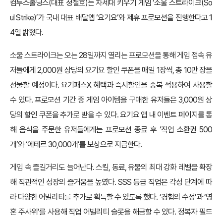
컴투스홀딩스(대표 정철호)는 차세대 키우기 게임 ‘소울 스트라이크(So
ul Strike)’가 국내 대표 배달앱 ‘요기요’와 제휴 프로모션을 진행한다고 1
4일 밝혔다.
소울 스트라이크는 오는 28일까지 열리는 프로모션을 통해 게임 접속 유
저들에게 2,000원 상당의 요기요 할인 쿠폰을 매일 1장씩, 총 10만 장을
선물할 예정이다. 요기패스X 혜택과 즉시할인을 중복 적용하여 사용할
수 있다. 프로모션 기간 중 게임 아이템을 구매한 유저들은 3,000원 상
당의 할인 쿠폰을 추가로 받을 수 있다. 요기요 앱 내 이벤트 페이지를 통
해 음식을 주문한 유저들에게는 프로모션 종료 후 ‘직업 소환권 500
개’와 ‘에테르 30,000개’를 보상으로 지급한다.
게임 속 즐길거리도 늘어난다. 스킬, 동료, 유물의 최대 강화 레벨을 확장
해 직관적인 성장의 즐거움을 높였다. SSS 등급 직업은 각성 단계에 따
라 다양한 어빌리티를 추가로 획득할 수 있도록 했다. ‘경험의 수정’과 ‘영
혼 주사위’를 사용해 직업 어빌리티 슬롯을 해금할 수 있다. 정복자 필드