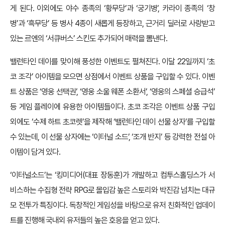
게 된다. 이외에도 야수 종족의 ‘황무당’과 ‘궁기병’, 카라이 종족의 ‘창
병’과 ‘흑무당’ 등 병사 4종이 새롭게 등장하고, 근거리 딜러로 사랑받고
있는 르엔의 ‘서큐버스’ 스킨도 추가되어 매력을 뽐낸다.
밸런타인 데이를 맞이해 풍성한 이벤트도 펼쳐진다. 이달 22일까지 ‘초
코 조각’ 아이템을 모으면 상점에서 이벤트 상품을 구입할 수 있다. 이벤
트 상품은 ‘영웅 선택권’, ‘영웅 소울 웨폰 소환서’, ‘영웅의 스페셜 승급석’
등 게임 플레이에 유용한 아이템들이다. 초코 조각은 이벤트 상품 구입
외에도 ‘수제 하트 초코렛’을 제작해 ‘밸런타인 데이 선물 상자’를 구입할
수 있는데, 이 선물 상자에는 ‘이터널 소드’, ‘조개 반지’ 등 강력한 전설 아
이템이 담겨 있다.
‘이터널소드’는 ‘킹미디어(대표 장동훈)가 개발하고 컴투스홀딩스가 서
비스하는 수집형 전략 RPG로 몰입감 높은 스토리와 박진감 넘치는 대규
모 전투가 특징이다. 독창적인 게임성을 바탕으로 유저 친화적인 업데이
트를 진행해 국내외 유저들의 높은 호응을 얻고 있다.