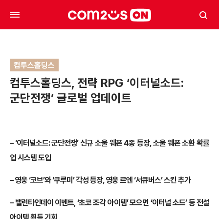
컴투스홀딩스
컴투스홀딩스, 전략 RPG ‘이터널소드:
군단전쟁’ 글로벌 업데이트
–
‘이터널소드: 군단전쟁’ 신규 소울 웨폰 4종 등장, 소울 웨폰 소환 확률
업 시스템 도입
–
영웅 ‘코브’와 ‘쿠루미’ 각성 등장, 영웅 르엔 ‘서큐버스’ 스킨 추가
–
밸런타인데이 이벤트, ‘초코 조각 아이템’ 모으면 ‘이터널 소드’ 등 전설
아이템 획득 기회