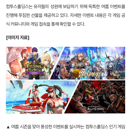
컴투스홀딩스는 유저들의 성원에 보답하기 위해 독특한 여름 이벤트를
진행해 푸짐한 선물을 제공하고 있다. 자세한 이벤트 내용은 각 게임 공
식 커뮤니티와 게임 접속을 통해 확인할 수 있다.
[이미지 자료]
▲ 여름 시즌을 맞아 풍성한 이벤트를 실시하는 컴투스홀딩스 인기 게임