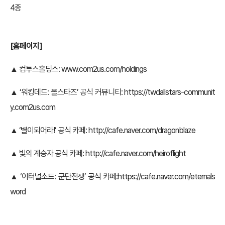
4종
[홈페이지]
▲ 컴투스홀딩스:
www.com2us.com/holdings
▲ ‘워킹데드: 올스타즈’ 공식 커뮤니티:
https://twdallstars-communit
y.com2us.com
▲ ‘별이되어라!’ 공식 카페:
http://cafe.naver.com/dragonblaze
▲ 빛의 계승자 공식 카페:
http://cafe.naver.com/heiroflight
▲ ‘이터널소드: 군단전쟁’ 공식 카페:
https://cafe.naver.com/eternals
word