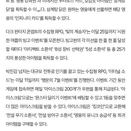
트’로 ‘영웅 강화권’과 ‘미네시안 우라노스 카드’, 호감도 아이템인 ‘삼계탕
닭’을 획득할 수 이ퟬ다. 삼계탕 닭은 원하는 영웅에게 선물하면 해당 영
웅의 ‘인피니티 카드’를 획득할 수 있다.
다크 판타지 콘셉트의 수집형 RPG, ‘빛의 계승자’는 이달 25일까지 ‘시원
한 여름의 빙고 이벤트’를 오픈한다. 빙고판의 각 미션을 한 줄 한 줄 달성
할 때마다 ‘아티팩트 소환석’ ‘8성 장비 선택권’ ‘5성 소환석’ 등 총 25가
지의 풍성한 아이템을 획득할 수 있다.
박진감 넘치는 대규모 전투로 인기를 끌고 있는 수집형 RPG, ‘이터널 소
드’는 이달 11일까지 ‘행운의 7월 이벤트’를 진행한다. 이벤트 기간 동안
게임에 접속하면 매일 ‘아이스크림 200개’가 우편을 통해 지급된다. ‘아
이스크림’으로는 ‘몬스터 달리기 이벤트’에 배팅할 수 있고 1등을 맞추면
더 많은 아이스크림을 받을 수 있다. 아이스크림은 ‘킹코인’으로 교환해
‘전설 무기 소환서’, ‘전설 방어구 소환서’, ‘영웅의 유니크 승급석’ 등 희귀
아이템을 구매할 수 있다.