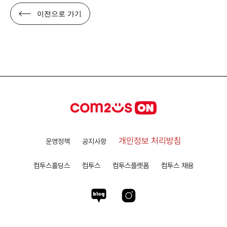
이전으로 가기
개인정보 처리방침
운영정책
공지사항
컴투스홀딩스
컴투스
컴투스플랫폼
컴투스 채용