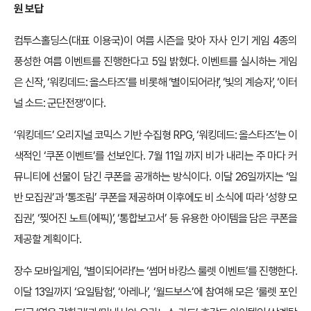
원 보답
컴투스홀딩스(대표 이용국)이 여름 시즌을 맞아 자사 인기 게임 4종의
풍성한 여름 이벤트를 진행한다고 5일 밝혔다. 이벤트를 실시하는 게임
은 신작, ‘워킹데드: 올스타즈’를 비롯해 ‘별이되어라!’, ‘빛의 계승자’, ‘이터
널 소드: 군단전쟁’이다.
‘워킹데드’ 오리지널 코믹스 기반 수집형 RPG, ‘워킹데드: 올스타즈’는 이
색적인 ‘쿠폰 이벤트’를 선보인다. 7월 11일 까지 비가 내리는 주 마다 커
뮤니티에 선물이 담긴 쿠폰을 공개하는 방식이다. 이달 26일까지는 ‘일
반 모집권’과 ‘통조림’ 쿠폰을 제공하며 이후에도 비 소식에 따라 ‘성향 모
집권’, ‘찢어진 노트(에픽)’, ‘통합보고서’ 등 유용한 아이템을 담은 쿠폰을
제공할 계획이다.
장수 모바일게임, ‘별이되어라!’는 ‘썸머 바캉스 룰렛 이벤트’를 진행한다.
이달 13일까지 ‘요일탐험’, ‘아레나’, ‘월드보스’에 참여해 모은 ‘룰렛 포인