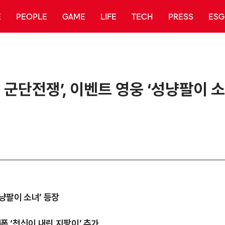
E
PEOPLE
GAME
LIFE
TECH
PRESS
ESG
군단전쟁’, 이벤트 영웅 ‘성냥팔이 
성냥팔이 소녀’ 등장
웨폰 ‘천신이 내린 지팡이’ 추가