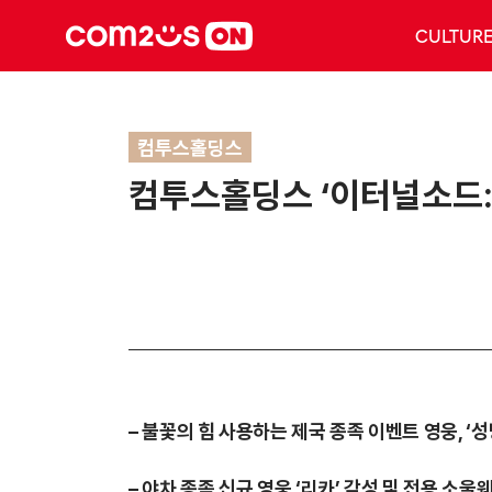
CULTUR
컴투스홀딩스
컴투스홀딩스 ‘이터널소드: 
–
불꽃의 힘 사용하는 제국 종족 이벤트 영웅, ‘
–
야차 종족 신규 영웅 ‘리카’ 각성 및 전용 소울