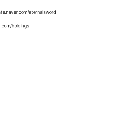
cafe.naver.com/eternalsword
com/holdings