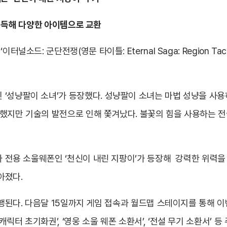
’ 획득해 다양한 아이템으로 교환
널소드: 군단전쟁(영문 타이틀: Eternal Saga: Region Ta
‘성냥팔이 소녀’가 등장했다. 성냥팔이 소녀는 마법 성냥을 사용
했지만 기술의 발전으로 인해 쫓겨났다. 불꽃의 힘을 사용하는 전
성과 전용 소울웨폰인 ‘천신이 내린 지팡이’가 등장해 강력한 위력을
아졌다.
진행된다. 다음달 15일까지 게임 접속과 월드맵 스테이지를 통해 이
터 초기화권’, ‘영웅 소울 웨폰 소환서’, ‘전설 무기 소환서’ 등