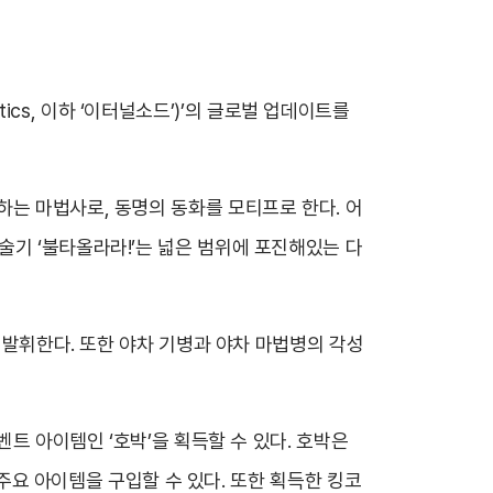
ctics, 이하 ‘이터널소드’)’의 글로벌 업데이트를
하는 마법사로, 동명의 동화를 모티프로 한다. 어
술기 ‘불타올라라!’는 넓은 범위에 포진해있는 다
 발휘한다. 또한 야차 기병과 야차 마법병의 각성
벤트 아이템인 ‘호박’을 획득할 수 있다. 호박은
 주요 아이템을 구입할 수 있다. 또한 획득한 킹코