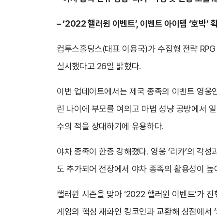
–
‘2022 핼러윈 이벤트’, 이벤트 아이템 ‘호박
컴투스홀딩스(대표 이용국)가 수집형 전략 RPG ‘이터
실시했다고 26일 밝혔다.
이번 업데이트에서는 제국 종족의 이벤트 영웅인 
린 나이에 부모를 여의고 마법 성냥 공방에서 일
수의 적을 상대하기에 유용하다.
야차 종족이 한층 강해졌다. 영웅 ‘리카’의 각
도 추가되어 전장에서 야차 종족의 활용성이 높
핼러윈 시즌을 맞아 ‘2022 핼러윈 이벤트’가 
게임의 핵심 재화인 킹코인과 교환해 상점에서 ‘캐릭