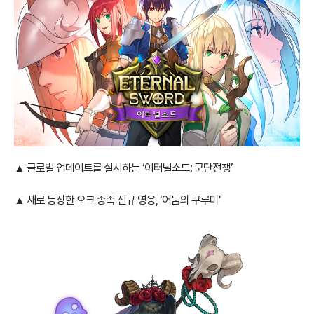
▲ 글로벌 업데이트를 실시하는 ‘이터널소드: 군단전쟁’
▲ 새로 등장한 오크 종족 신규 영웅, ‘어둠의 쿠루미’