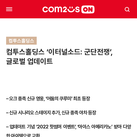
컴투스홀딩스
컴투스홀딩스 ‘이터널소드: 군단전쟁’,
글로벌 업데이트
– 오크 종족 신규 영웅, ‘어둠의 쿠루미’ 최초 등장
– 신규 시나리오 스테이지 추가, 신규 종족 야차 등장
– 업데이트 기념 ‘2022 핫썸머 이벤트’, ‘아이스 아메리카노’ 받아 다양
한 아이템으로 교환