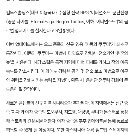
컴투스홀딩스(대표 이용국)가 수집형 전략 RPG ‘이터널소드: 군단전쟁
(영문 타이틀: Eternal Saga: Region Tactics, 이하 ‘이터널소드’)’의 글
로벌 업데이트를 실시한다고 9일 밝혔다.
이번 업데이트에서는 오크 종족의 신규 영웅 ‘어둠의 쿠루미’가 최초로
등장한다. 어둠의 쿠루미는 마법병 타입으로 강력한 전술기인 ‘원혼의
늪’을 사용한다. 해당 스킬은 특정 지역에 마법 피해를 가하고 적의 이동
속도를 감소시킨다. 이 외에도 강력한 공격 및 전술 보조 마법으로 아군
의 위력을 강화시키는 능력을 지녔다. 획득 시, 용병단 전투력 강화에 큰
도움이 될 전망이다.
새로운 콘셉트의 신규 지역 시나리오가 추가된다. 이 지역에서는 신규 종
족 ‘야차’와 야차 종족의 도보무사, 치도병, 대궁병, 무녀가 몬스터로 등장
해 스토리의 긴장감을 더한다. 야차 종족은 추후 업데이트를 통해 동료로
획득할 수 있게 될 예정이다. 또한 아스타니아 대륙 월드맵 스테이지의