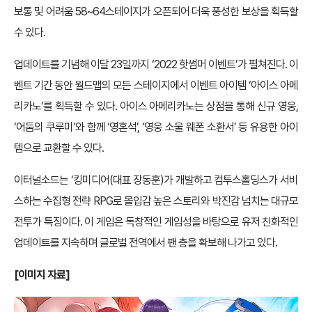
보통 및 어려움 58~64스테이지가 오픈되어 더욱 풍성한 보상을 획득할
수 있다.
업데이트를 기념해 이달 23일까지 ‘2022 핫썸머 이벤트’가 펼쳐진다. 이
벤트 기간 동안 월드맵의 모든 스테이지에서 이벤트 아이템 ‘아이스 아메
리카노’를 획득할 수 있다. 아이스 아메리카노는 상점을 통해 신규 영웅,
‘어둠의 쿠루미’와 함께 ‘영혼석’, ‘영웅 소울 웨폰 소환서’ 등 유용한 아이
템으로 교환할 수 있다.
이터널소드는 ‘킹미디어(대표 장동훈)가 개발하고 컴투스홀딩스가 서비
스하는 수집형 전략 RPG로 몰입감 높은 스토리와 박진감 넘치는 대규모
전투가 특징이다. 이 게임은 독창적인 게임성을 바탕으로 유저 친화적인
업데이트를 지속하며 글로벌 전역에서 팬 층을 확보해 나가고 있다.
[이미지 자료]