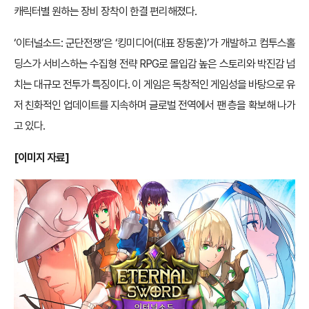
캐릭터별 원하는 장비 장착이 한결 편리해졌다.
‘이터널소드: 군단전쟁’은 ‘킹미디어(대표 장동훈)’가 개발하고 컴투스홀
딩스가 서비스하는 수집형 전략 RPG로 몰입감 높은 스토리와 박진감 넘
치는 대규모 전투가 특징이다. 이 게임은 독창적인 게임성을 바탕으로 유
저 친화적인 업데이트를 지속하며 글로벌 전역에서 팬 층을 확보해 나가
고 있다.
[
이미지 자료]