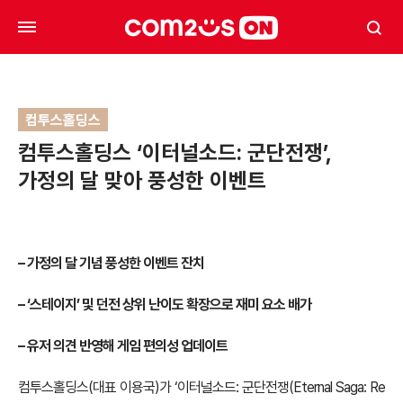
컴투스홀딩스
컴투스홀딩스 ‘이터널소드: 군단전쟁’,
가정의 달 맞아 풍성한 이벤트
–
가정의 달 기념 풍성한 이벤트 잔치
–
‘스테이지’ 및 던전 상위 난이도 확장으로 재미 요소 배가
–
유저 의견 반영해 게임 편의성 업데이트
컴투스홀딩스(대표 이용국)가 ‘이터널소드: 군단전쟁(Eternal Saga: Re