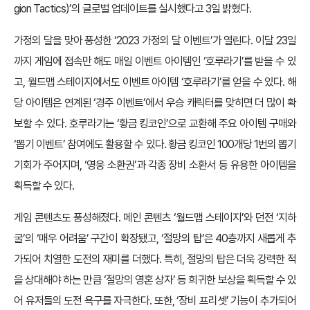
gion Tactics)’의 글로벌 업데이트를 실시했다고 3일 밝혔다.
가정의 달을 맞아 풍성한 ‘2023 가정의 달 이벤트’가 열린다. 이달 23일
까지 게임에 접속만 해도 매일 이벤트 아이템인 ‘호루라기’를 받을 수 있
고, 월드맵 스테이지에서도 이벤트 아이템 ‘호루라기’를 얻을 수 있다. 해
당 아이템은 연계된 ‘경주 이벤트’에서 우승 캐릭터를 맞히면 더 많이 확
보할 수 있다. 호루라기는 ‘황금 킹코인’으로 교환해 주요 아이템 구매와
‘뽑기 이벤트’ 참여에도 활용할 수 있다. 황금 킹코인 100개당 1번의 뽑기
기회가 주어지며, ‘영웅 소환권’과 각종 장비 소환서 등 유용한 아이템을
획득할 수 있다.
게임 콘텐츠도 풍성해졌다. 메인 콘텐츠 ‘월드맵 스테이지’와 던전 ‘지하
굴’의 ‘매우 어려움’ 구간이 확장됐고, ‘절망의 탑’은 40층까지 새롭게 추
가되어 치열한 도전의 재미를 더했다. 특히, 절망의 탑은 더욱 강력한 적
을 상대해야 하는 만큼 ‘절망의 영혼 상자’ 등 희귀한 보상을 획득할 수 있
어 유저들의 도전 욕구를 자극한다. 또한, ‘장비 프리셋’ 기능이 추가되어