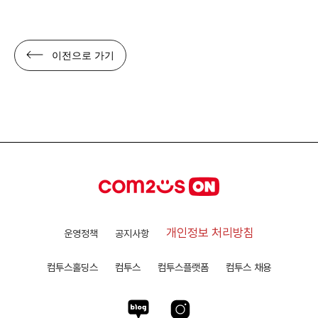
이전으로 가기
개인정보 처리방침
운영정책
공지사항
컴투스홀딩스
컴투스
컴투스플랫폼
컴투스 채용