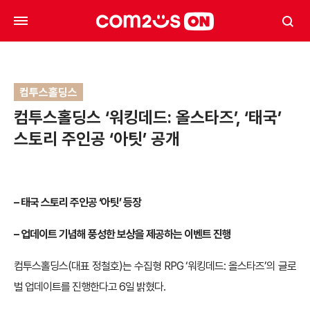
컴투스홀딩스
컴투스홀딩스 ‘워킹데드: 올스타즈’, ‘태국’
스토리 주인공 ‘아팃’ 공개
– 태국 스토리 주인공 ‘아팃’ 등장
–
업데이트 기념해 풍성한 보상을 제공하는 이벤트 진행
컴투스홀딩스(대표 정철호)는 수집형 RPG ‘워킹데드: 올스타즈’의 글로
벌 업데이트를 진행한다고 6일 밝혔다.