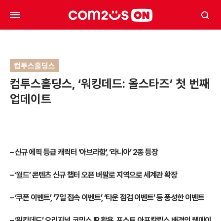
컴투스홀딩스
컴투스홀딩스, ‘워킹데드: 올스타즈’ 첫 번째
업데이트
–
신규 에픽 등급 캐릭터 ‘아브라함’, ‘라니아’ 2종 등장
–
‘월드’ 콘텐츠 신규 챕터 오픈 버팔로 지역으로 세계관 확장
–
‘쿠폰 이벤트’, ‘7일 접속 이벤트’, ‘타운 점검 이벤트’ 등 풍성한 이벤트
–
‘워킹데드’ 오리지널 코믹스 IP 활용, 포스트 아포칼립스 배경의 웰메이