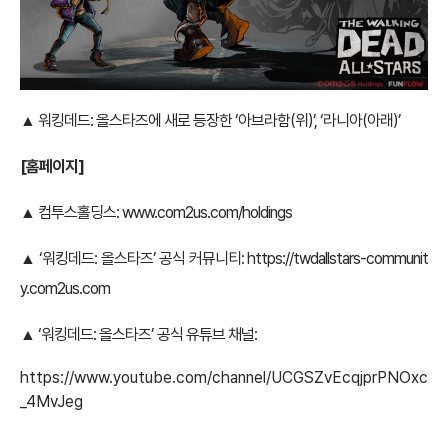
▲ 워킹데드: 올스타즈에 새로 등장한 ‘아브라함(위)’, ‘라니아(아래)’
[
홈페이지]
▲ 컴투스홀딩스:
www.com2us.com/holdings
▲ ‘워킹데드: 올스타즈’ 공식 커뮤니티:
https://twdallstars-communit
y.com2us.com
▲ ‘워킹데드: 올스타즈’ 공식 유튜브 채널:
https://www.youtube.com/channel/UCGSZvEcqjprPNOxc
_4MvJeg