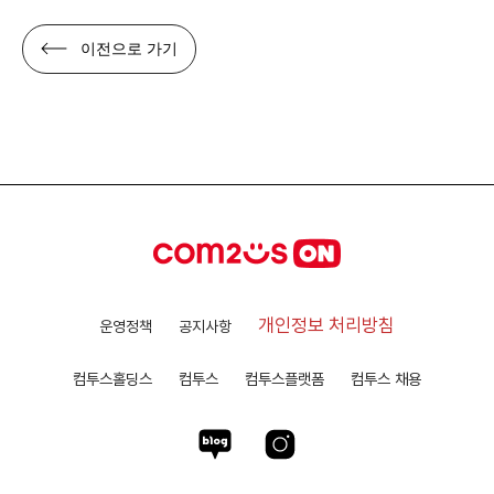
이전으로 가기
개인정보 처리방침
운영정책
공지사항
컴투스홀딩스
컴투스
컴투스플랫폼
컴투스 채용