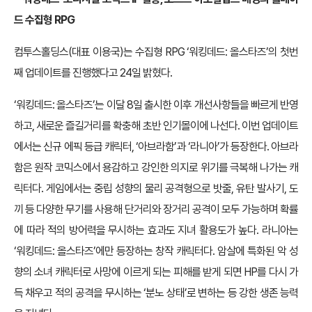
드 수집형 RPG
컴투스홀딩스(대표 이용국)는 수집형 RPG ‘워킹데드: 올스타즈’의 첫번
째 업데이트를 진행했다고 24일 밝혔다.
‘워킹데드: 올스타즈’는 이달 8일 출시한 이후 개선사항들을 빠르게 반영
하고, 새로운 즐길거리를 확충해 초반 인기몰이에 나선다. 이번 업데이트
에서는 신규 에픽 등급 캐릭터, ‘아브라함’과 ‘라니아’가 등장한다. 아브라
함은 원작 코믹스에서 용감하고 강인한 의지로 위기를 극복해 나가는 캐
릭터다. 게임에서는 중립 성향의 물리 공격형으로 밧줄, 유탄 발사기, 도
끼 등 다양한 무기를 사용해 단거리와 장거리 공격이 모두 가능하며 확률
에 따라 적의 방어력을 무시하는 효과도 지녀 활용도가 높다. 라니아는
‘워킹데드: 올스타즈’에만 등장하는 창작 캐릭터다. 암살에 특화된 악 성
향의 소녀 캐릭터로 사망에 이르게 되는 피해를 받게 되면 HP를 다시 가
득 채우고 적의 공격을 무시하는 ‘분노 상태’로 변하는 등 강한 생존 능력