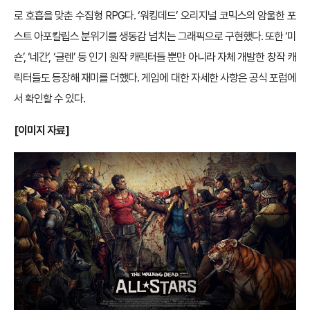
로 호흡을 맞춘 수집형 RPG다. ‘워킹데드’ 오리지널 코믹스의 암울한 포
스트 아포칼립스 분위기를 생동감 넘치는 그래픽으로 구현했다. 또한 ‘미
숀’, ‘네간’, ‘글렌’ 등 인기 원작 캐릭터들 뿐만 아니라 자체 개발한 창작 캐
릭터들도 등장해 재미를 더했다. 게임에 대한 자세한 사항은 공식 포럼에
서 확인할 수 있다.
[이미지 자료]