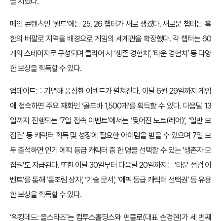
을 지녔다.
메인 콘텐츠인 ‘월드’에는 25, 26 챕터가 새로 생겼다. 새로운 챕터는 혹
한의 버팔로 지역을 배경으로 게임의 세계관을 확장했다. 각 챕터는 60
개의 스테이지로 구성되며 클리어 시 ‘생존 경험치’, ‘타운 경험치’ 등 다양
한 보상을 획득할 수 있다.
업데이트를 기념해 풍성한 이벤트가 펼쳐진다. 이달 6월 29일까지 게임
에 접속하면 주요 재화인 ‘골드바 1,500개’를 획득할 수 있다. 다음달 13
일까지 진행되는 ‘7일 접속 이벤트’에서는 ‘찢어진 노트(레어)’, ‘일반 모
집권’ 등 캐릭터 획득 및 성장에 필요한 아이템을 받을 수 있으며 7일 모
두 출석하면 인기 에픽 등급 캐릭터 중 한 명을 선택할 수 있는 ‘생존자 모
집권’도 지급된다. 또한 이달 30일부터 다음달 20일까지는 ‘타운 점검 이
벤트’를 통해 ‘통조림 상자’, ‘기술 문서’, ‘에픽 등급 캐릭터 선택권’ 등 유용
한 보상을 획득할 수 있다.
‘워킹데드: 올스타즈’는 컴투스홀딩스와 펀플로(대표 손경현)가 세 번째