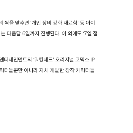
 짝을 맞추면 ‘개인 장비 강화 재료함’ 등 아이
트는 다음달 6일까지 진행된다. 이 외에도 ‘7일 접
엔터테인먼트의 ‘워킹데드’ 오리지널 코믹스 IP
캐릭터들뿐만 아니라 자체 개발한 창작 캐릭터들