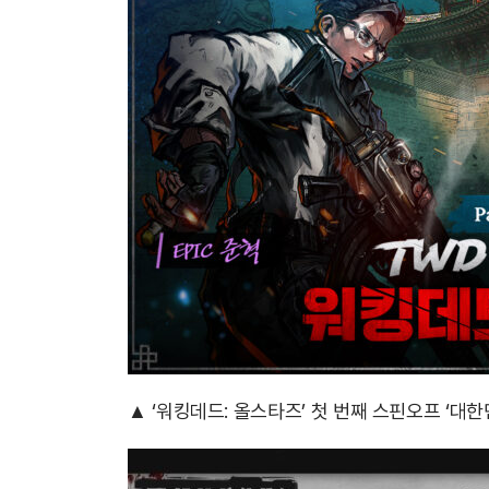
▲ ‘워킹데드: 올스타즈’ 첫 번째 스핀오프 ‘대한