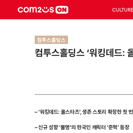
CULTUR
컴투스홀딩스
컴투스홀딩스 ‘워킹데드: 올
–
‘워킹데드: 올스타즈’, 생존 스토리 확장한 첫 
–
신규 성향 ‘불명’의 한국인 캐릭터 ‘준혁’ 등장