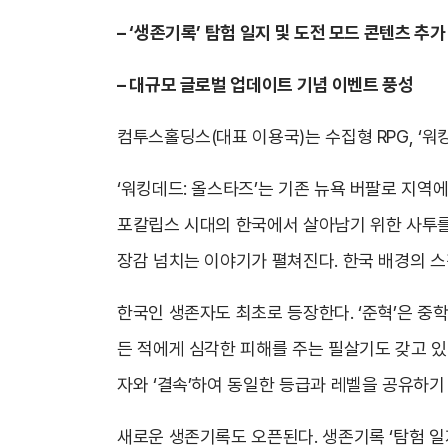
–
‘생존기록’ 탐험 일지 및 도전 모드 콘텐츠 추가
–
대규모 글로벌 업데이트 기념 이벤트 풍성
컴투스홀딩스(대표 이용국)는 수집형 RPG, ‘워
‘워킹데드: 올스타즈’는 기존 뉴욕 버팔로 지역
포칼립스 시대의 한국에서 살아남기 위한 사투를
장감 넘치는 이야기가 펼쳐진다. 한국 배경의 스핀
한국인 생존자도 최초로 등장한다. ‘준혁’은 중
든 적에게 심각한 피해를 주는 필살기도 갖고 있다
자와 ‘결속’하여 동일한 등급과 레벨을 공유하기
새로운 생존기록도 오픈된다. 생존기록 ‘탐험 일