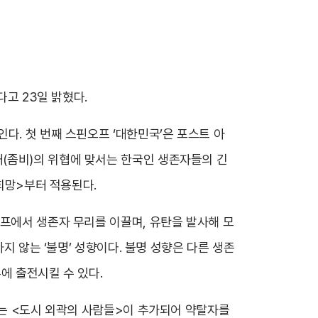
다고 23일 밝혔다.
다. 첫 번째 스핀오프 ‘대한민국’은 포스트 아
(좀비)의 위협에 맞서는 한국인 생존자들의 긴
 희망>부터 적용된다.
캠프에서 생존자 무리를 이끌며, 유탄을 발사해 모
지 않는 ‘불명’ 성향이다. 불명 성향은 다른 생존
에 출전시킬 수 있다.
에는 <도시 외곽의 사람들>이 추가되어 약탈자를