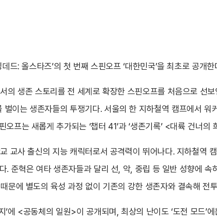
킹데드: 올스타즈’의 첫 번째 스핀오프 ‘대한민국’을 최초로 공개한
에서의 생존 스토리를 전 세계로 확장한 스핀오프를 처음으로 선보인
 벌이는 생존자들의 투쟁기다. 서울의 한 지하철역 캠프에서 워커
오프는 새롭게 추가되는 ‘챕터 41’과 ‘생존기록’ <대륙 건너의
학교 교사 출신의 지능 캐릭터로서 공격력이 뛰어나다. 지하철역 
. 준혁은 여타 생존자들과 달리 선, 악, 중립 등 일반 성향에 속하
 때문에 별도의 육성 과정 없이 기존의 강한 생존자와 결속해 전투
지’에 <공동체의 일원>이 공개되며, 최상의 난이도 ‘도전 모드’