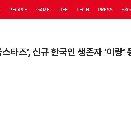
E
PEOPLE
GAME
LIFE
TECH
PRESS
ESG
스타즈’, 신규 한국인 생존자 ‘이랑’