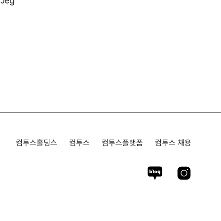
vJeg
컴투스홀딩스
컴투스
컴투스플랫폼
컴투스 채용