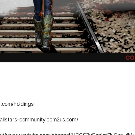
com/holdings
dallstars-community.com2us.com/