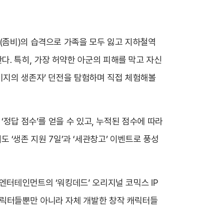
커(좀비)의 습격으로 가족을 모두 잃고 지하철역
. 특히, 가장 허약한 아군의 피해를 막고 자신
‘미지의 생존자’ 던전을 탐험하며 직접 체험해볼
‘정답 점수’를 얻을 수 있고, 누적된 점수에 따라
도 ‘생존 지원 7일’과 ‘세관창고’ 이벤트로 풍성
엔터테인먼트의 ‘워킹데드’ 오리지널 코믹스 IP
캐릭터들뿐만 아니라 자체 개발한 창작 캐릭터들