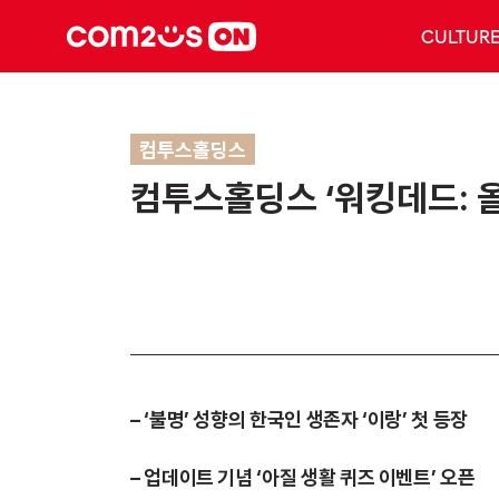
CULTUR
컴투스홀딩스
컴투스홀딩스 ‘워킹데드: 올
– ‘불명’ 성향의 한국인 생존자 ‘이랑’ 첫 등장
– 업데이트 기념 ‘아질 생활 퀴즈 이벤트’ 오픈