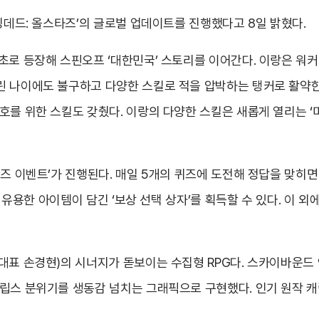
워킹데드: 올스타즈’의 글로벌 업데이트를 진행했다고 8일 밝혔다.
초로 등장해 스핀오프 ‘대한민국’ 스토리를 이어간다. 이랑은 워
 나이에도 불구하고 다양한 스킬로 적을 압박하는 탱커로 활약한다
호를 위한 스킬도 갖췄다. 이랑의 다양한 스킬은 새롭게 열리는 
즈 이벤트’가 진행된다. 매일 5개의 퀴즈에 도전해 정답을 맞히면 
등 유용한 아이템이 담긴 ‘보상 선택 상자’를 획득할 수 있다. 이 외에
대표 손경현)의 시너지가 돋보이는 수집형 RPG다. 스카이바운드 
칼립스 분위기를 생동감 넘치는 그래픽으로 구현했다. 인기 원작 