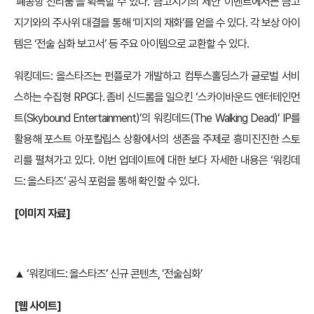
‘폐공항 전리품’을 획득할 수 있다. ‘금고지기의 제안’ 이벤트에서는 금고
지기와의 주사위 대결을 통해 ‘미지의 재화’를 얻을 수 있다. 각 보상 아이
템은 ‘전술 심화 보고서’ 등 주요 아이템으로 교환할 수 있다.
워킹데드: 올스타즈는 펀플로가 개발하고 컴투스홀딩스가 글로벌 서비
스하는 수집형 RPG다. 좀비 신드롬을 일으킨 ‘스카이바운드 엔터테인먼
트(Skybound Entertainment)’의 워킹데드(The Walking Dead)’ IP를
활용해 포스트 아포칼립스 상황에서의 생존을 주제로 흥미진진한 스토
리를 펼쳐가고 있다. 이번 업데이트에 대한 보다 자세한 내용은 ‘워킹데
드: 올스타즈’ 공식 포럼을 통해 확인할 수 있다.
[이미지 자료]
▲ ‘워킹데드: 올스타즈’ 신규 콘텐츠, ‘전술심화’
[웹 사이트]