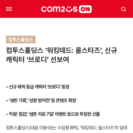
컴투스홀딩스
컴투스홀딩스 ‘워킹데드: 올스타즈’, 신규
캐릭터 ‘브로디’ 선보여
– 신규 에픽 등급 캐릭터 ‘브로디’ 등장
– ‘생존 기록’, ‘성향 방어전’ 등 콘텐츠 확장
– ‘타운 점검’, ‘생존 지원 7일’ 이벤트 등으로 푸짐한 선물
컴투스홀딩스(대표 이용국)는 수집형 RPG, ‘워킹데드: 올스타즈’의 업데