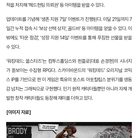
적을 처치해 ‘헤드헌팅 의뢰권’ 등 아이템을 받을 수 있다.
업데이트를 기념해 ‘생존 지원 7일’ 이벤트가 진행된다. 이달 21일까지 7
일간 누적 접속 시 ‘보상 선택 상자’, 골드바’ 등 아이템을 얻을 수 있다. 이
밖에도 ‘타운 점검’, ‘성장 지원 14일’ 이벤트를 통해 푸짐한 선물을 받을
수 있다.
‘워킹데드: 올스타즈’는 컴투스홀딩스와 펀플로(대표 손경현)의 시너지
가 돋보이는 수집형 RPG다. 스카이바운드의 ‘워킹데드’ 오리지널 코믹
스 IP를 기반으로 한 이 게임은 특유의 포스트 아포칼립스 분위기를 생동
감 넘치는 그래픽으로 구현했다. 인기 원작 캐릭터들뿐만 아니라 자체 개
발한 창작 캐릭터들도 등장해 재미를 더하고 있다.
[
이미지 자료]