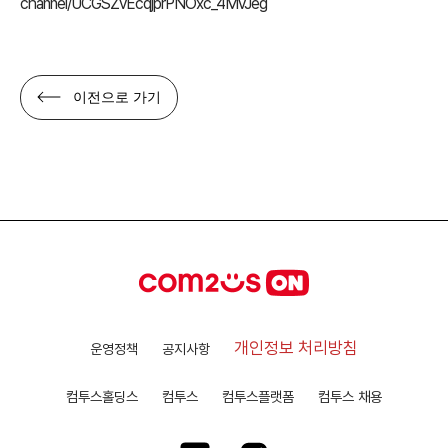
channel/UCGSZvEcqjprPNOxc_4MvJeg
이전으로 가기
개인정보 처리방침
운영정책
공지사항
컴투스홀딩스
컴투스
컴투스플랫폼
컴투스 채용