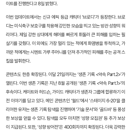
이트를 진행한다고 8일 밝혔다.
이번 업데이트에서는 신규 에픽 등급 캐릭터 ‘브로디’가 등장한다. 브로
디는 미식축구 보호구를 착용해 강인한 모습을 띄고 있는 방관 성향의 워
리어다. 제일 강한 상대에게 해머를 빠르게 휘둘러 큰 피해를 입히는 필
살기를 갖췄다. 이 외에도 가장 멀리 있는 적에게 화염병을 투척하고, 가
까운 적에게는 시멘트 가루 주머니를 던져 추가적인 피해를 주는 공격 스
킬을 발휘한다.
콘텐츠도 한층 확장된다. 이달 21일까지는 ‘생존 기록 <약속 Part.2>’가
열린다. 이번 생존 기록은 지난 8월 공개된 ‘생존 기록 <약속 Part.1>’의
후속이다. 케이트와 허드슨, 가이드 캐릭터가 생존자 그룹에 합류하기 이
전 이야기를 담고 있다. 메인 콘텐츠인 ‘월드’에서 ‘스테이지 6-20’을 클
리어한 유저는 생존 기록 탐색을 진행하며 ‘기술 문서’와 ‘골드바’ 등 풍성
한 보상을 얻을 수 있다. 탐색을 모두 마치면 ‘성향 모집권’ 등 추가 보상
이 지급된다. 또한, ‘성향 방어전’은 400회차까지 확장된다. 더욱 강력한