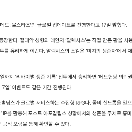
킹데드: 올스타즈’의 글로벌 업데이트를 진행한다고 17일 밝혔다.
등장한다. 절대악 성향의 레인저 ‘알렉시스’는 직접 만든 활을 사용
투를 유리하게 이끈다. 알렉시스의 스킬은 ‘미지의 생존자’에서 체
까지 ‘리바이벌 생존 기록’ 전투에서 승리하면 ‘헤드헌팅 의뢰권’ 
 7일’ 이벤트도 같은 기간 진행된다.
딩스가 글로벌 서비스하는 수집형 RPG다. 좀비 신드롬을 일으킨 
g Dead)’ IP를 활용해 포스트 아포칼립스 상황에서의 생존을 주제
’ 공식 포럼을 통해 확인할 수 있다.