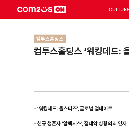
CULTUR
컴투스홀딩스
컴투스홀딩스 ‘워킹데드: 올
– ‘워킹데드: 올스타즈’, 글로벌 업데이트
– 신규 생존자 ‘알렉시스’, 절대악 성향의 레인저