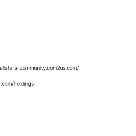
dallstars-community.com2us.com/
com/holdings