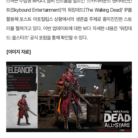
스하는 수집형 RPG다. 좀비 신드롬을 일으킨 ‘스카이바운드 엔터테인먼
트(Skybound Entertainment)’의 워킹데드(The Walking Dead)’ IP를
활용해 포스트 아포칼립스 상황에서의 생존을 주제로 흥미진진한 스토
리를 펼쳐가고 있다. 이번 업데이트에 대한 보다 자세한 내용은 ‘워킹데
드: 올스타즈’ 공식 포럼을 통해 확인할 수 있다.
[
이미지 자료]