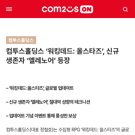
컴투스홀딩스
컴투스홀딩스 ‘워킹데드: 올스타즈’, 신규
생존자 ‘엘레노어’ 등장
– ‘워킹데드: 올스타즈’, 글로벌 업데이트
–
신규 생존자 ‘엘레노어’, 절대악 성향의 테크니션
–
업데이트 기념 이벤트 통해 풍성한 보상
컴투스홀딩스(대표 정철호)는 수집형 RPG ‘워킹데드: 올스타즈’의 글로