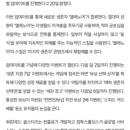
벌 업데이트를 진행한다고 20일 밝혔다.
이번 업데이트를 통해 새로운 생존자 ‘엘레노어’가 합류한다. 절대악 성
향의 ‘엘레노어’는 리엔필드 저격총을 주무기로 사용하며, 적의 공포심을
유발하는 방식으로 전투를 통제한다. 일부러 적을 사살하지 않고 ‘표
식’을 부여해 지속적인 피해를 주는 지능적인 스킬을 사용한다. ‘엘레노
어’의 스킬은 ‘미지의 생존자’ 콘텐츠에서 체험해볼 수 있다.
업데이트를 기념해 다양한 이벤트가 열린다. 다음 달 2일까지 진행되는
‘생존 지원 7일’ 이벤트에서는 게임에 접속만 하면 ‘보상 선택 상자’를 획
득해 다양한 성장 재료를 얻을 수 있다. 약탈자를 처치하고 ‘에픽 생존자
선택권’을 얻을 수 있는 ‘세관 창고’ 이벤트는 다음달 6일까지 진행된다.
풍성한 보상이 마련된 ‘전면전/보급 작전 보상 2배 이벤트’, ‘스피드 카드
배틀’ 등도 유저들의 눈길을 끈다.
워킹데드: 올스타즈는 펀플로가 개발하고 컴투스홀딩스가 글로벌 서비