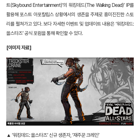
트(Skybound Entertainment)’의 워킹데드(The Walking Dead)’ IP를
활용해 포스트 아포칼립스 상황에서의 생존을 주제로 흥미진진한 스토
리를 펼쳐가고 있다. 보다 자세한 이벤트 및 업데이트 내용은 ‘워킹데드:
올스타즈’ 공식 포럼을 통해 확인할 수 있다.
[이미지 자료]
▲ ‘워킹데드: 올스타즈’ 신규 생존자, ‘재주꾼 크레인’