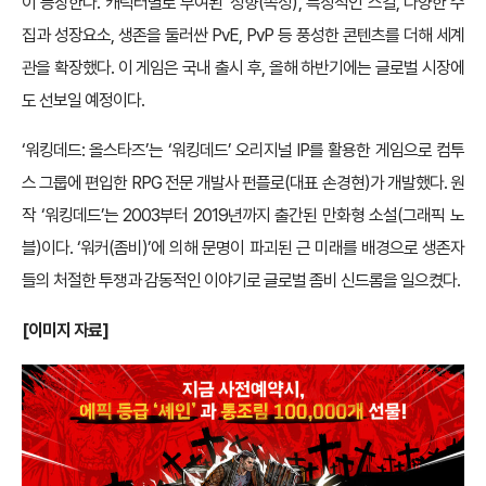
이 등장한다. 캐릭터별로 부여된 ‘성향(속성)’, 특징적인 스킬, 다양한 수
집과 성장요소, 생존을 둘러싼 PvE, PvP 등 풍성한 콘텐츠를 더해 세계
관을 확장했다. 이 게임은 국내 출시 후, 올해 하반기에는 글로벌 시장에
도 선보일 예정이다.
‘워킹데드: 올스타즈’는 ‘워킹데드’ 오리지널 IP를 활용한 게임으로 컴투
스 그룹에 편입한 RPG 전문 개발사 펀플로(대표 손경현)가 개발했다. 원
작 ‘워킹데드’는 2003부터 2019년까지 출간된 만화형 소설(그래픽 노
블)이다. ‘워커(좀비)’에 의해 문명이 파괴된 근 미래를 배경으로 생존자
들의 처절한 투쟁과 감동적인 이야기로 글로벌 좀비 신드롬을 일으켰다.
[이미지 자료]