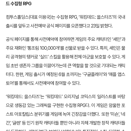
드 수집형 RPG
컴투스홀딩스(대표 이용국)는 수집형 RPG, ‘워킹데드: 올스타즈’의 국내
출시를 앞두고 사전예약 공식 페이지를 오픈했다고 23일 밝혔다.
공식 페이지를 통해 사전예약에 참여하면 게임의 주요 캐릭터인 ‘셰인’과
주요 재화인 ‘통조림 100,000개’를 선물로 받을 수 있다. 특히, 셰인은 물
리 공격형의 탱커로 ‘실드’ 스킬을 활용해 전체 아군을 보호할 수 있다. 게
임 초반 생존자 그룹을 이끌어가는데 큰 역할을 할 것으로 기대되는 캐릭
터다. 한편, 게임 출시가 예정된 6월 초까지는 ‘구글플레이’와 ‘애플 앱스
토어’를 통해서도 사전예약에 참여할 수 있다.
‘워킹데드: 올스타즈’는 ‘워킹데드’ 오리지널 코믹스의 일러스트를 바탕
으로 생동감 있는 그래픽을 구현한 수집형 RPG다. 이 게임은 암울한 포
스트 아포칼립스 분위기를 게임에 녹여 긴장감을 더했다. 또한 ‘미숀’, ‘네
간’, ‘글렌’ 등 인기 원작 캐릭터들 뿐만 아니라 자체 개발한 창작 캐릭터들