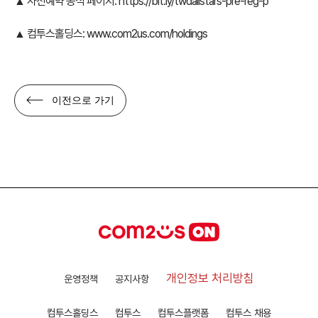
▲ 사전예약 공식 페이지:
https://bit.ly/twdallstars-pre-reg-p
▲ 컴투스홀딩스:
www.com2us.com/holdings
이전으로 가기
개인정보 처리방침
운영정책
공지사항
컴투스홀딩스
컴투스
컴투스플랫폼
컴투스 채용