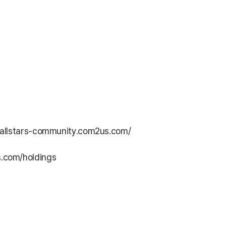
dallstars-community.com2us.com/
com/holdings