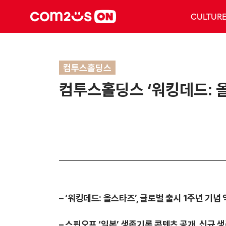
CULTUR
컴투스홀딩스
컴투스홀딩스 ‘워킹데드: 올
– ‘워킹데드: 올스타즈’, 글로벌 출시 1주년 기념
– 스핀오프 ‘일본’ 생존기록 콘텐츠 공개, 신규 생