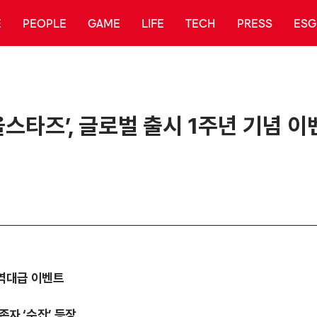
E
PEOPLE
GAME
LIFE
TECH
PRESS
ESG
스타즈’, 글로벌 출시 1주년 기념 이
 역대급 이벤트
존자 ‘수잔’ 등장