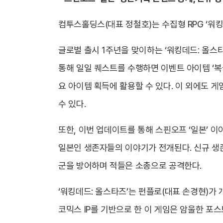
컴투스홀딩스(대표 정철호)는 수집형 RPG ‘워
글로벌 출시 1주년을 맞이하는 ‘워킹데드: 올스
통해 일일 퀘스트를 수행하면 이벤트 아이템 ‘복권’
요 아이템 획득에 활용할 수 있다. 이 외에도 게
수 있다.
또한, 이번 업데이트를 통해 스핀오프 ‘일본’ 이
일본인 생존자들의 이야기가 전개된다. 신규 생존
군을 방어하며 적들은 소총으로 공격한다.
‘워킹데드: 올스타즈’는 펀플로(대표 손경현)
코믹스 IP를 기반으로 한 이 게임은 암울한 