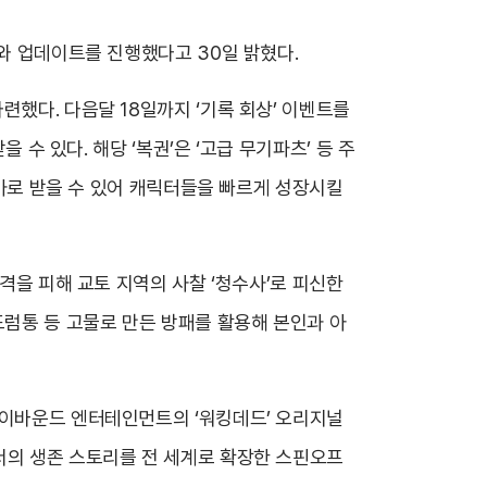
와 업데이트를 진행했다고 30일 밝혔다.
련했다. 다음달 18일까지 ‘기록 회상’ 이벤트를
 수 있다. 해당 ‘복권’은 ‘고급 무기파츠’ 등 주
추가로 받을 수 있어 캐릭터들을 빠르게 성장시킬
격을 피해 교토 지역의 사찰 ‘청수사’로 피신한
드럼통 등 고물로 만든 방패를 활용해 본인과 아
카이바운드 엔터테인먼트의 ‘워킹데드’ 오리지널
서의 생존 스토리를 전 세계로 확장한 스핀오프