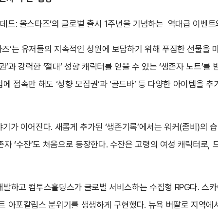
킹데드: 올스타즈’의 글로벌 출시 1주년을 기념하는 역대급 이벤트
타즈’는 유저들의 지속적인 성원에 보답하기 위해 푸짐한 선물을 마
과 강력한 ‘절대’ 성향 캐릭터를 얻을 수 있는 ‘생존자 노트’를 받을
임에 접속만 해도 ‘성향 모집권’과 ‘골드바’ 등 다양한 아이템을 
야기가 이어진다. 새롭게 추가된 ‘생존기록’에서는 워커(좀비)의 습
자 ‘수잔’도 처음으로 등장한다. 수잔은 고령의 여성 캐릭터로, 
가 개발하고 컴투스홀딩스가 글로벌 서비스하는 수집형 RPG다. 스
포스트 아포칼립스 분위기를 생생하게 구현했다. 뉴욕 버팔로 지역에