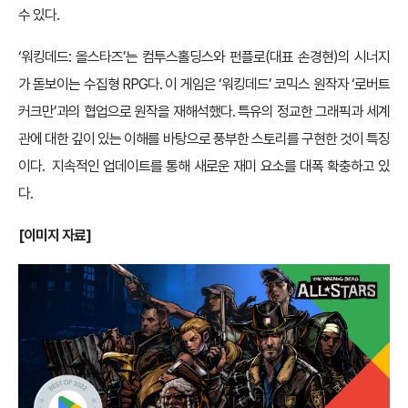
수 있다.
‘워킹데드: 올스타즈’는 컴투스홀딩스와 펀플로(대표 손경현)의 시너지
가 돋보이는 수집형 RPG다. 이 게임은 ‘워킹데드’ 코믹스 원작자 ‘로버트
커크만’과의 협업으로 원작을 재해석했다. 특유의 정교한 그래픽과 세계
관에 대한 깊이 있는 이해를 바탕으로 풍부한 스토리를 구현한 것이 특징
이다. 지속적인 업데이트를 통해 새로운 재미 요소를 대폭 확충하고 있
다.
[이미지 자료]