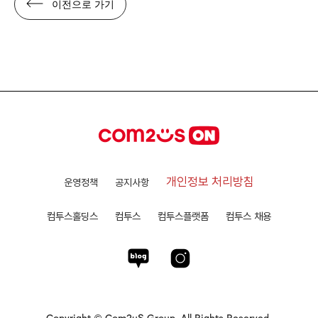
이전으로 가기
개인정보 처리방침
운영정책
공지사항
컴투스홀딩스
컴투스
컴투스플랫폼
컴투스 채용
Copyright © Com2uS Group. All Rights Reserved.