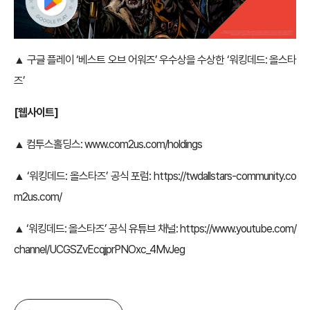
▲ 구글 플레이 ‘베스트 오브 어워즈’ 우수상을 수상한 ‘워킹데드: 올스타
즈’
[
웹사이트]
▲ 컴투스홀딩스:
www.com2us.com/holdings
▲ ‘워킹데드: 올스타즈’ 공식 포럼:
https://twdallstars-community.co
m2us.com/
▲ ‘워킹데드: 올스타즈’ 공식 유튜브 채널:
https://www.youtube.com/
channel/UCGSZvEcqjprPNOxc_4MvJeg