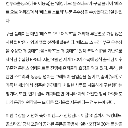
컴투스홀딩스(대표 이용국)는 ‘워킹데드: 올스타즈’가 구글 플레이 ‘베스
트 오브 어워즈’에서 ‘베스트 스토리’ 부문 우수상을 수상했다고 1일 밝혔
다.
구글 플레이는 매년 ‘베스트 오브 어워즈’를 개최해 부문별로 가장 많은
사랑을 받은 게임과 앱을 선정해 발표한다. ‘베스트 스토리’ 부문 우수상
을 수상한 ‘워킹데드: 올스타즈’는 ‘워킹데드’ 원작 코믹스 IP를 기반으로
제작된 수집형 RPG다. 지난 8월 전 세계 170여 개국에 정식 출시된 이후
꾸준한 콘텐츠 업데이트를 진행해 유저들의 호평을 얻고 있다. 특히, 탄
탄한 스토리와 생동감 넘치는 그래픽이 몰입감을 높이고, 좀비(워커)로
가득한 세상에서 생존한 인간들의 처절한 사투를 세밀하게 구현했다는
평가다. 또한, 인기 원작 캐릭터뿐만 아니라 자체 개발한 창작 캐릭터도
대거 등장해 원작과는 또 다른 즐거움을 제공한다는 점도 눈에 띈다.
이번 수상을 기념해 축하 이벤트가 진행된다. 이달 31일까지 ‘워킹데드:
올스타즈’ 공식 포럼에 공개된 쿠폰을 활용해 ‘일반 모집권 30개’를 받을